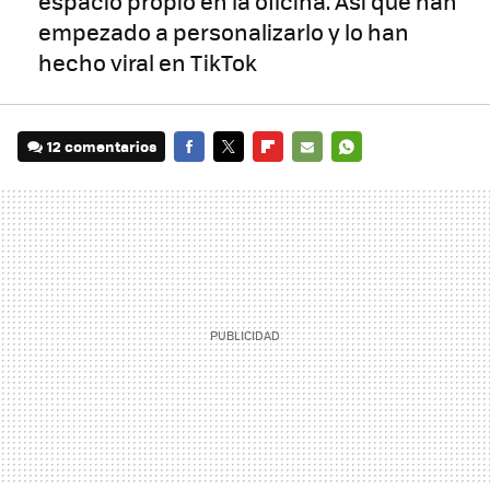
espacio propio en la oficina. Así que han
empezado a personalizarlo y lo han
hecho viral en TikTok
12 comentarios
FACEBOOK
TWITTER
FLIPBOARD
E-
WHATSAPP
MAIL