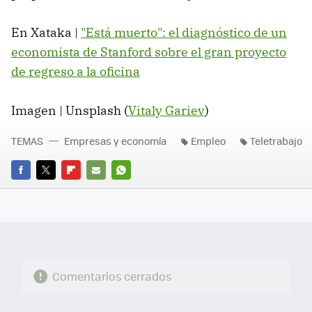
En Xataka |
"Está muerto": el diagnóstico de un
economista de Stanford sobre el gran proyecto
de regreso a la oficina
Imagen | Unsplash (
Vitaly Gariev
)
TEMAS
Empresas y economía
Empleo
Teletrabajo
FACEBOOK
TWITTER
FLIPBOARD
E-
WHATSAPP
MAIL
Comentarios cerrados