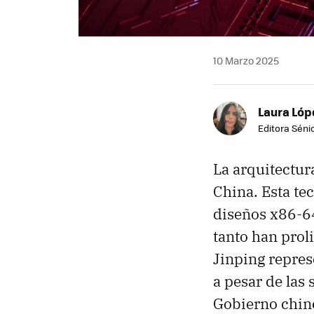
10 Marzo 2025
Laura Lóp
Editora Sénio
La arquitectura
China. Esta te
diseños x86-6
tanto han proli
Jinping repres
a pesar de las
Gobierno chi