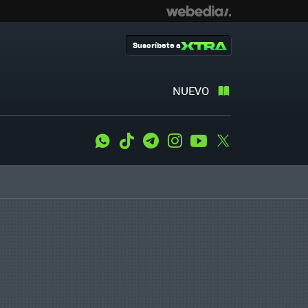
Suscríbete a
NUEVO
WhatsApp
Tiktok
Telegram
Instagram
Youtube
Twitter