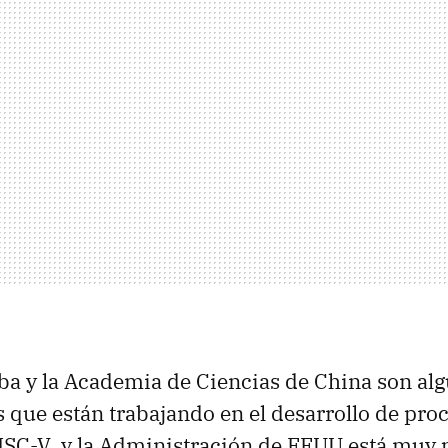
ba y la Academia de Ciencias de China son alg
 que están trabajando en el desarrollo de pro
ISC-V, y la Administración de EEUU está muy