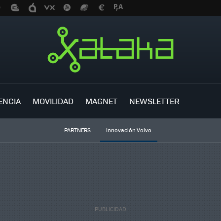
ENCIA
MOVILIDAD
MAGNET
NEWSLETTER
PARTNERS
Innovación Volvo