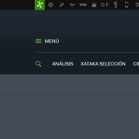
MENÚ
ANÁLISIS
XATAKA SELECCIÓN
CI