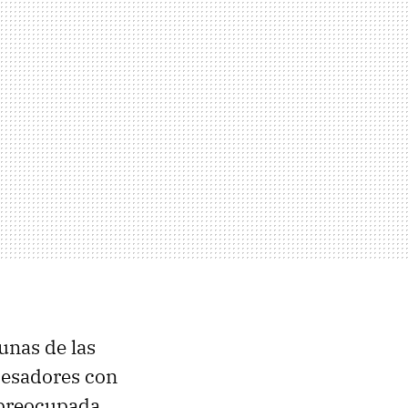
unas de las
cesadores con
 preocupada.