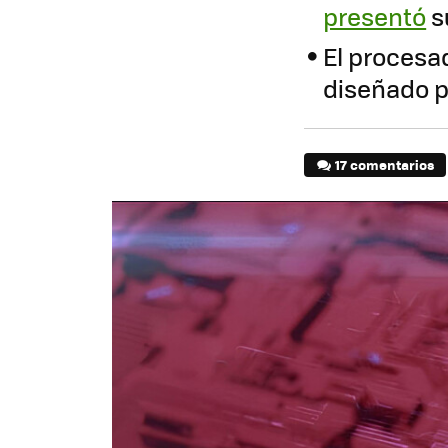
presentó
s
El procesa
diseñado p
17 comentarios