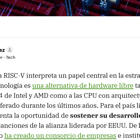
ez
r - Tech
 RISC-V interpreta un papel central en la estr
cnología es
una alternativa de hardware libre
ta
4 de Intel y AMD como a las CPU con arquitec
ferado durante los últimos años. Para el país 
enta la oportunidad de
sostener su desarroll
 sanciones de la alianza liderada por EEUU. De 
no
ha creado un consorcio de empresas
e insti