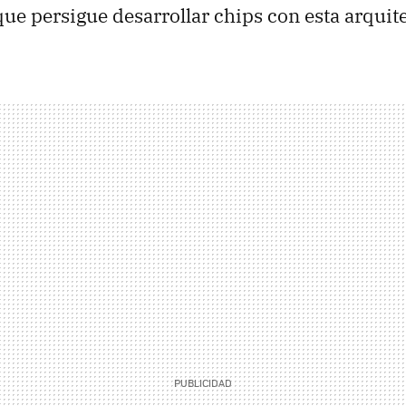
que persigue desarrollar chips con esta arquit