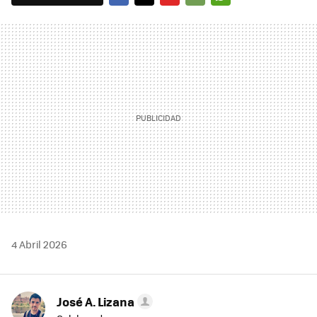
FACEBOOK
TWITTER
FLIPBOARD
E-
WHATSAPP
MAIL
4 Abril 2026
José A. Lizana