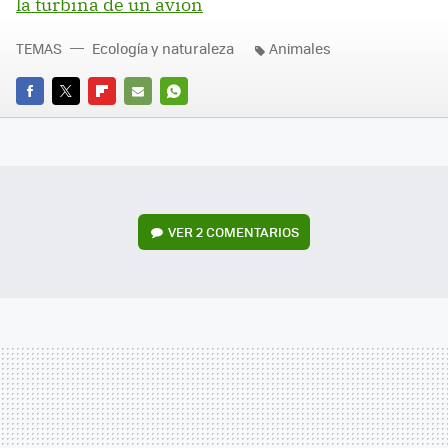
la turbina de un avión
TEMAS
Ecología y naturaleza
Animales
FACEBOOK
TWITTER
FLIPBOARD
E-
WHATSAPP
MAIL
VER
2 COMENTARIOS