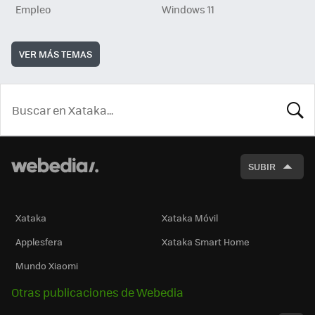
Empleo
Windows 11
VER MÁS TEMAS
BUSCA
SUBIR
Xataka
Xataka Móvil
Applesfera
Xataka Smart Home
Mundo Xiaomi
Otras publicaciones de Webedia