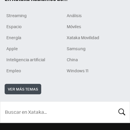
Streaming
Análisis
Espacio
Móviles
Energía
Xataka Movilidad
Apple
Samsung
Inteligencia artificial
China
Empleo
Windows 11
VER MÁS TEMAS
BUSCA