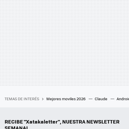
TEMAS DE INTERÉS
Mejores moviles 2026
Claude
Androi
RECIBE "Xatakaletter", NUESTRA NEWSLETTER
SEMANAL