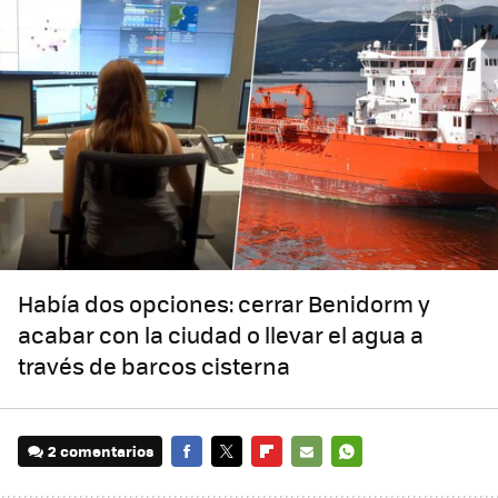
Había dos opciones: cerrar Benidorm y
acabar con la ciudad o llevar el agua a
través de barcos cisterna
2 comentarios
FACEBOOK
TWITTER
FLIPBOARD
E-
WHATSAPP