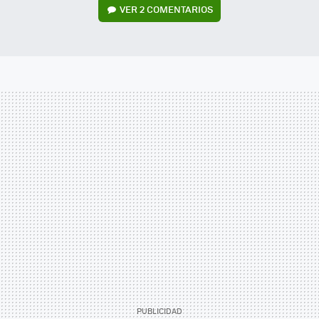
VER
2 COMENTARIOS