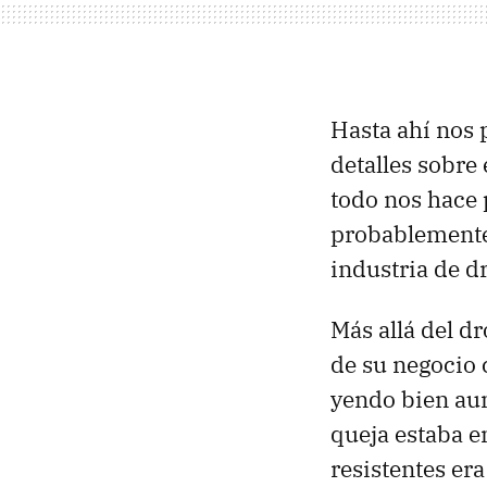
Hasta ahí nos
detalles sobre 
todo nos hace
probablemente 
industria de d
Más allá del d
de su negocio 
yendo bien aun
queja estaba e
resistentes era