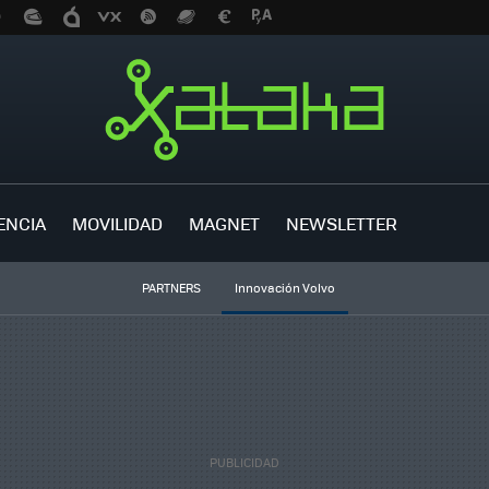
ENCIA
MOVILIDAD
MAGNET
NEWSLETTER
PARTNERS
Innovación Volvo