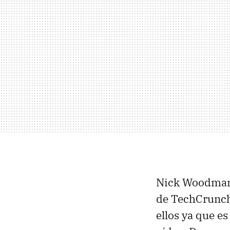
Nick Woodman
de TechCrunc
ellos ya que e