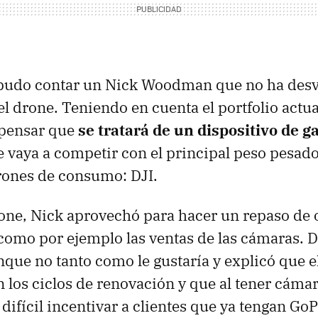
 pudo contar un Nick Woodman que no ha des
el drone. Teniendo en cuenta el portfolio actu
 pensar que
se tratará de un dispositivo de g
vaya a competir con el principal peso pesado
rones de consumo: DJI.
rone, Nick aprovechó para hacer un repaso de 
como por ejemplo las ventas de las cámaras. 
que no tanto como le gustaría y explicó que e
n los ciclos de renovación y que al tener cámar
 difícil incentivar a clientes que ya tengan GoP