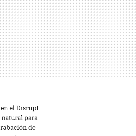
en el Disrupt
 natural para
 grabación de