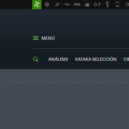
MENÚ
ANÁLISIS
XATAKA SELECCIÓN
CI