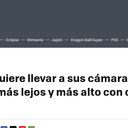
Eclipse
Miniserie
Japón
Dragon Ball Super
PS5
uiere llevar a sus cámara
más lejos y más alto con