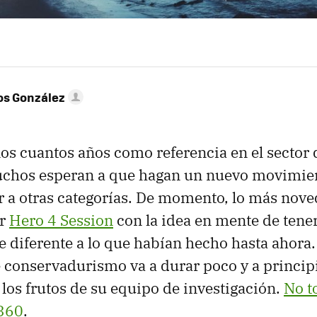
os González
os cuantos años como referencia en el sector 
uchos esperan a que hagan un nuevo movimien
r a otras categorías. De momento, lo más nov
ar
Hero 4 Session
con la idea en mente de tene
diferente a lo que habían hecho hasta ahora. 
 conservadurismo va a durar poco y a princip
los frutos de su equipo de investigación.
No t
 360
.