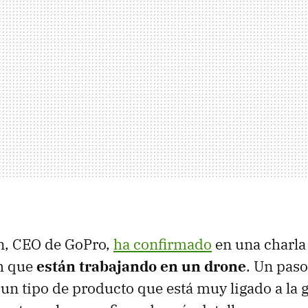
, CEO de GoPro,
ha confirmado
en una charla 
h que
están trabajando en un drone
. Un paso
s un tipo de producto que está muy ligado a la