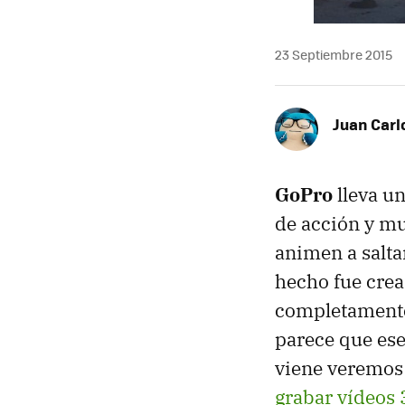
23 Septiembre 2015
Juan Carl
GoPro
lleva un
de acción y m
animen a salta
hecho fue cre
completamente 
parece que ese
viene veremos 
grabar vídeos