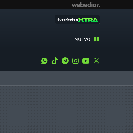
Suscríbete a
NUEVO
WhatsApp
Tiktok
Telegram
Instagram
Youtube
Twitter