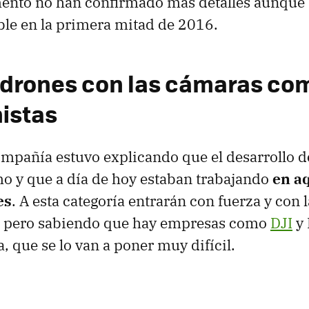
ento no han confirmado más detalles aunque
ble en la primera mitad de 2016.
s drones con las cámaras co
istas
ompañía estuvo explicando que el desarrollo d
mo y que a día de hoy estaban trabajando
en aq
es
. A esta categoría entrarán con fuerza y con 
s pero sabiendo que hay empresas como
DJI
y 
, que se lo van a poner muy difícil.