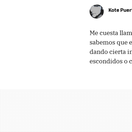
Kote Puer
Me cuesta llam
sabemos que el
dando cierta i
escondidos o c