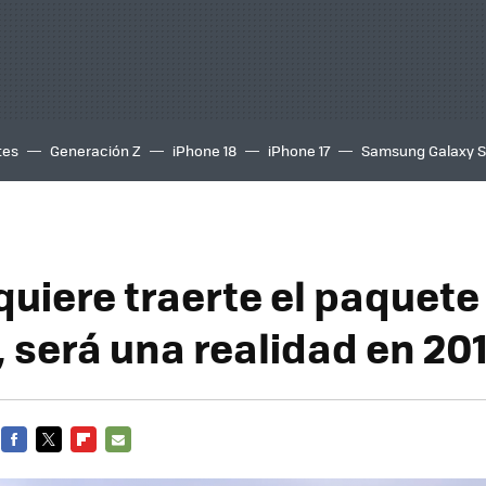
tes
Generación Z
iPhone 18
iPhone 17
Samsung Galaxy 
quiere traerte el paquete
, será una realidad en 20
FACEBOOK
TWITTER
FLIPBOARD
E-