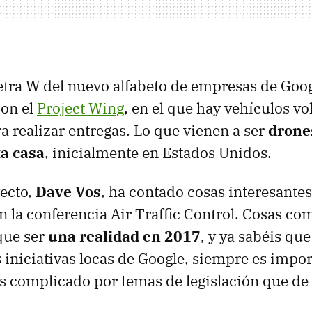
letra W del nuevo alfabeto de empresas de Goo
on el
Project Wing
, en el que hay vehículos v
a realizar entregas. Lo que vienen a ser
drone
a casa
, inicialmente en Estados Unidos.
yecto,
Dave Vos
, ha contado cosas interesantes
n la conferencia Air Traffic Control. Cosas co
que ser
una realidad en 2017
, y ya sabéis qu
s iniciativas locas de Google, siempre es impor
 complicado por temas de legislación que de 