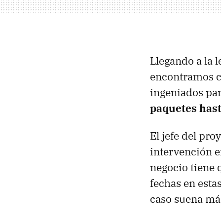
Llegando a la 
encontramos c
ingeniados par
paquetes hast
El jefe del pro
intervención e
negocio tiene 
fechas en esta
caso suena más