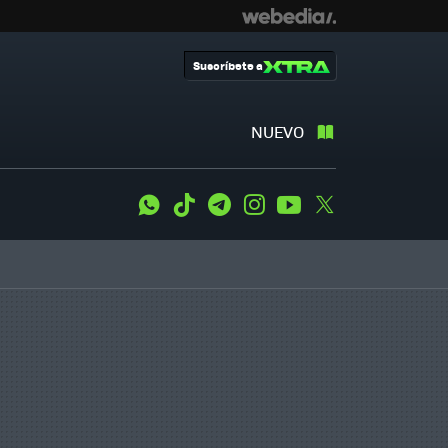
Suscríbete a
NUEVO
WhatsApp
Tiktok
Telegram
Instagram
Youtube
Twitter