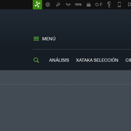
MENÚ
ANÁLISIS
XATAKA SELECCIÓN
CI