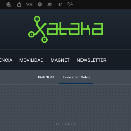
ENCIA
MOVILIDAD
MAGNET
NEWSLETTER
PARTNERS
Innovación Volvo