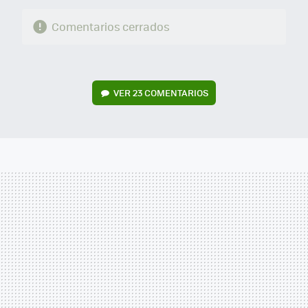
Comentarios cerrados
VER
23 COMENTARIOS