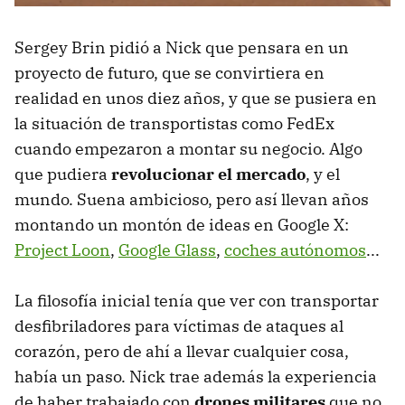
Sergey Brin pidió a Nick que pensara en un
proyecto de futuro, que se convirtiera en
realidad en unos diez años, y que se pusiera en
la situación de transportistas como FedEx
cuando empezaron a montar su negocio. Algo
que pudiera
revolucionar el mercado
, y el
mundo. Suena ambicioso, pero así llevan años
montando un montón de ideas en Google X:
Project Loon
,
Google Glass
,
coches autónomos
...
La filosofía inicial tenía que ver con transportar
desfibriladores para víctimas de ataques al
corazón, pero de ahí a llevar cualquier cosa,
había un paso. Nick trae además la experiencia
de haber trabajado con
drones militares
que no