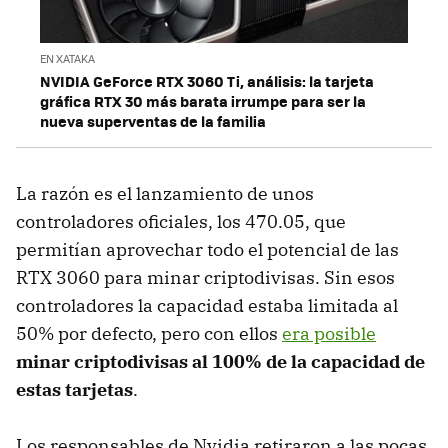
EN XATAKA
NVIDIA GeForce RTX 3060 Ti, análisis: la tarjeta
gráfica RTX 30 más barata irrumpe para ser la
nueva superventas de la familia
La razón es el lanzamiento de unos
controladores oficiales, los 470.05, que
permitían aprovechar todo el potencial de las
RTX 3060 para minar criptodivisas. Sin esos
controladores la capacidad estaba limitada al
50% por defecto, pero con ellos
era posible
minar criptodivisas al 100% de la capacidad de
estas tarjetas
.
Los responsables de Nvidia retiraron a las pocas