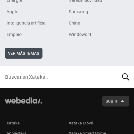
Apple
Samsung
Inteligencia artificial
China
Empleo
Windows 11
VER MÁS TEMAS
BUSCA
SUBIR
Xataka
Xataka Móvil
Applesfera
Xataka Smart Home