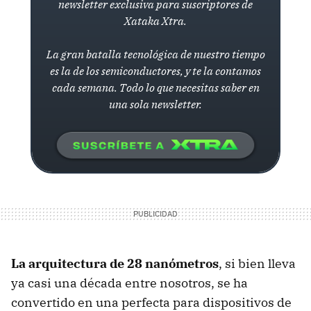
newsletter exclusiva para suscriptores de
Xataka Xtra.
La gran batalla tecnológica de nuestro tiempo
es la de los semiconductores, y te la contamos
cada semana. Todo lo que necesitas saber en
una sola newsletter.
La arquitectura de 28 nanómetros
, si bien lleva
ya casi una década entre nosotros, se ha
convertido en una perfecta para dispositivos de