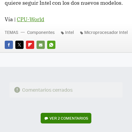
quiere seguir Intel con los dos nuevos modelos.
Vía |
CPU-World
TEMAS
Componentes
Intel
Microprocesador Intel
FACEBOOK
TWITTER
FLIPBOARD
E-
WHATSAPP
MAIL
Comentarios cerrados
VER
2 COMENTARIOS