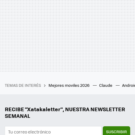
TEMAS DE INTERÉS
Mejores moviles 2026
Claude
Androi
RECIBE "Xatakaletter", NUESTRA NEWSLETTER
SEMANAL
SUSCRIBIR