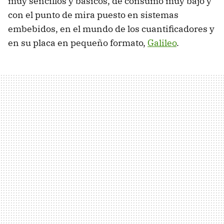
muy sencillos y básicos, de consumo muy bajo y
con el punto de mira puesto en sistemas
embebidos, en el mundo de los cuantificadores y
en su placa en pequeño formato,
Galileo
.