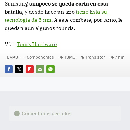
Samsung
tampoco se queda corta en esta
batalla
, y desde hace un año
tiene lista su
tecnología de 5 nm
. A este combate, por tanto, le
quedan aún algunos rounds.
Vía |
Tom's Hardware
TEMAS
Componentes
TSMC
Transistor
7 nm
FACEBOOK
TWITTER
FLIPBOARD
E-
WHATSAPP
MAIL
Comentarios cerrados