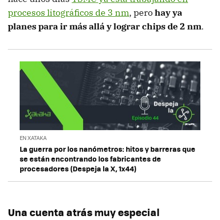
procesos litográficos de 3 nm
, pero
hay ya
planes para ir más allá y lograr chips de 2 nm
.
EN XATAKA
La guerra por los nanómetros: hitos y barreras que
se están encontrando los fabricantes de
procesadores (Despeja la X, 1x44)
Una cuenta atrás muy especial