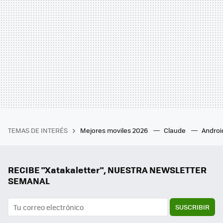
TEMAS DE INTERÉS
Mejores moviles 2026
Claude
Androi
RECIBE "Xatakaletter", NUESTRA NEWSLETTER
SEMANAL
SUSCRIBIR