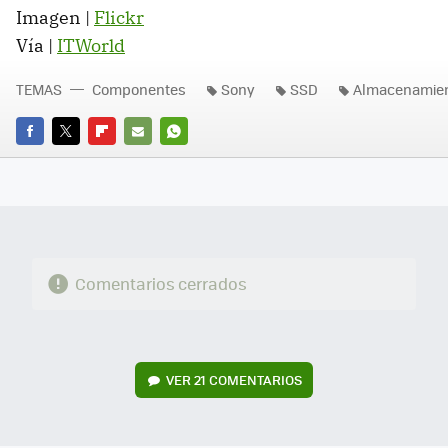
Imagen |
Flickr
Vía |
ITWorld
TEMAS
Componentes
Sony
SSD
Almacenamie
FACEBOOK
TWITTER
FLIPBOARD
E-
WHATSAPP
MAIL
Comentarios cerrados
VER
21 COMENTARIOS