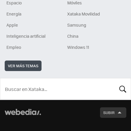
Espacio
Móviles
Energía
Xataka Movilidad
Apple
Samsung
Inteligencia artificial
China
Empleo
Windows 11
VER MÁS TEMAS
BUSCA
SUBIR