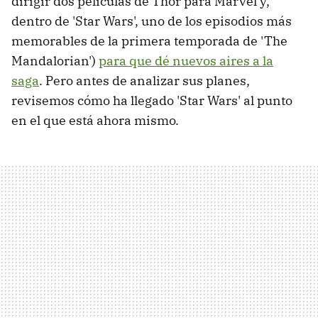
dirigir dos películas de Thor para Marvel y,
dentro de 'Star Wars', uno de los episodios más
memorables de la primera temporada de 'The
Mandalorian')
para que dé nuevos aires a la
saga
. Pero antes de analizar sus planes,
revisemos cómo ha llegado 'Star Wars' al punto
en el que está ahora mismo.