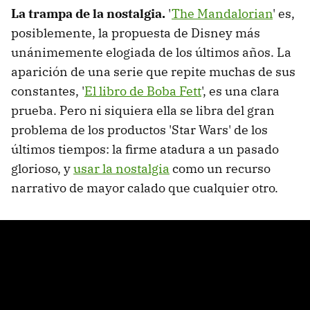
La trampa de la nostalgia.
'
The Mandalorian
' es,
posiblemente, la propuesta de Disney más
unánimemente elogiada de los últimos años. La
aparición de una serie que repite muchas de sus
constantes, '
El libro de Boba Fett
', es una clara
prueba. Pero ni siquiera ella se libra del gran
problema de los productos 'Star Wars' de los
últimos tiempos: la firme atadura a un pasado
glorioso, y
usar la nostalgia
como un recurso
narrativo de mayor calado que cualquier otro.