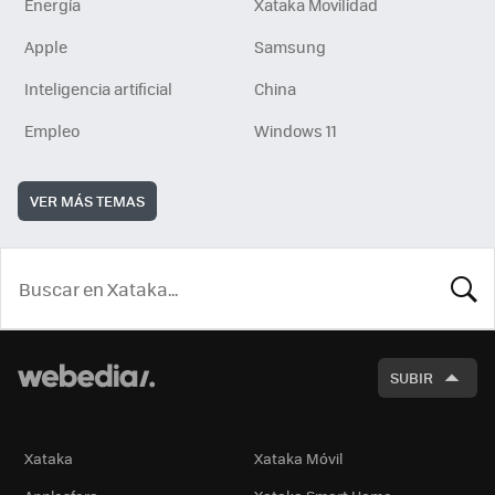
Energía
Xataka Movilidad
Apple
Samsung
Inteligencia artificial
China
Empleo
Windows 11
VER MÁS TEMAS
BUSCA
SUBIR
Xataka
Xataka Móvil