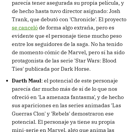
parecía tener asegurada su propia película, y
de hecho hasta tuvo director asignado: Josh
Trank, que debutó con 'Chronicle'. El proyecto
se canceló
de forma algo extraña, pero es
evidente que el personaje tiene mucho peso
entre los seguidores de la saga. No ha tenido
de momento cómic de Marvel, pero sí ha sido
protagonista de las serie 'Star Wars: Blood
Ties' publicada por Dark Horse.
Darth Maul
: el potencial de este personaje
parecía dar mucho más de sí de lo que nos
ofreció en 'La amenaza fantasma', y de hecho
sus apariciones en las series animadas 'Las
Guerras Clon' y 'Rebels' demostraron ese
potencial. El personaje ya tiene su propia
mini-serie en Marvel, algo que anima las