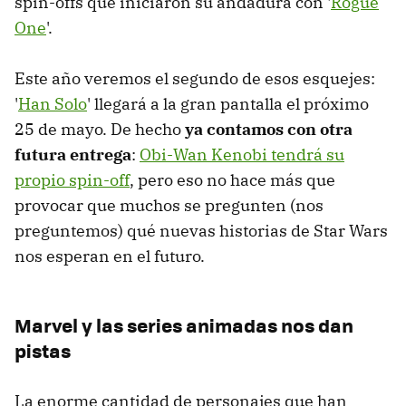
spin-offs que iniciaron su andadura con '
Rogue
One
'.
Este año veremos el segundo de esos esquejes:
'
Han Solo
' llegará a la gran pantalla el próximo
25 de mayo. De hecho
ya contamos con otra
futura entrega
:
Obi-Wan Kenobi tendrá su
propio spin-off
, pero eso no hace más que
provocar que muchos se pregunten (nos
preguntemos) qué nuevas historias de Star Wars
nos esperan en el futuro.
Marvel y las series animadas nos dan
pistas
La enorme cantidad de personajes que han