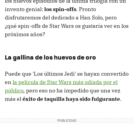
los nuevos episodios de la última trilogía con un
invento genial:
los spin-offs
. Pronto
disfrutaremos del dedicado a Han Solo, pero
¿qué spin-offs de Star Wars os gustaría ver en los
próximos años?
La gallina de los huevos de oro
Puede que 'Los últimos Jedi' se hayan convertido
en
la película de Star Wars más odiada por el
público
, pero eso no ha impedido que una vez
más el
éxito de taquilla haya sido fulgurante
.