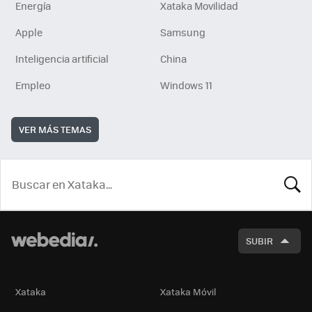
Energía
Xataka Movilidad
Apple
Samsung
Inteligencia artificial
China
Empleo
Windows 11
VER MÁS TEMAS
BUSCA
SUBIR
Xataka
Xataka Móvil