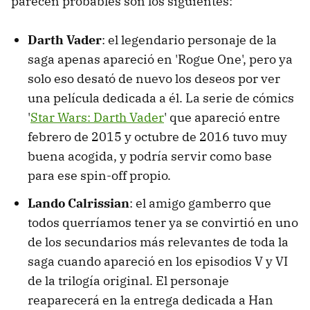
parecen probables son los siguientes:
Darth Vader
: el legendario personaje de la
saga apenas apareció en 'Rogue One', pero ya
solo eso desató de nuevo los deseos por ver
una película dedicada a él. La serie de cómics
'
Star Wars: Darth Vader
' que apareció entre
febrero de 2015 y octubre de 2016 tuvo muy
buena acogida, y podría servir como base
para ese spin-off propio.
Lando Calrissian
: el amigo gamberro que
todos querríamos tener ya se convirtió en uno
de los secundarios más relevantes de toda la
saga cuando apareció en los episodios V y VI
de la trilogía original. El personaje
reaparecerá en la entrega dedicada a Han