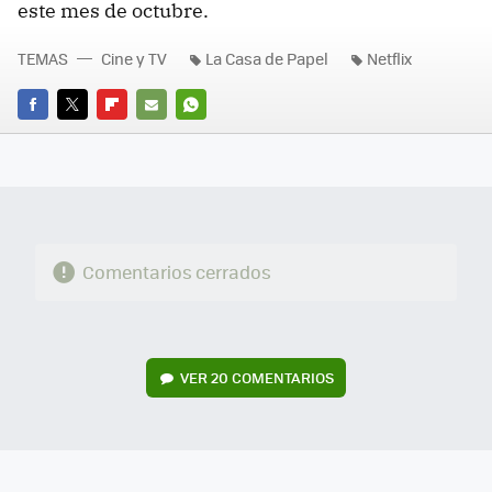
este mes de octubre.
TEMAS
Cine y TV
La Casa de Papel
Netflix
FACEBOOK
TWITTER
FLIPBOARD
E-
WHATSAPP
MAIL
Comentarios cerrados
VER
20 COMENTARIOS