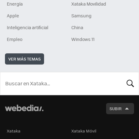
Energía
Xataka Movilidad
Apple
Samsung
Inteligencia artificial
China
Empleo
Windows 11
VER MÁS TEMAS
BUSCA
SUBIR
Xataka
Xataka Móvil