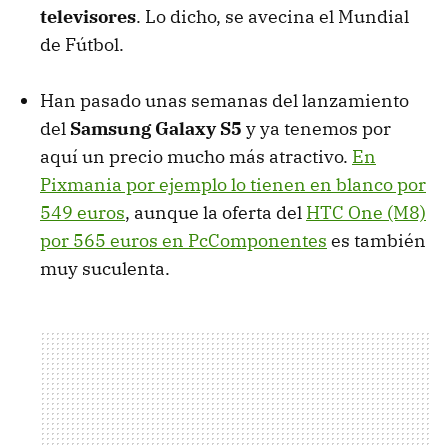
televisores
. Lo dicho, se avecina el Mundial
de Fútbol.
Han pasado unas semanas del lanzamiento
del
Samsung Galaxy S5
y ya tenemos por
aquí un precio mucho más atractivo.
En
Pixmania por ejemplo lo tienen en blanco por
549 euros
, aunque la oferta del
HTC One (M8)
por 565 euros en PcComponentes
es también
muy suculenta.