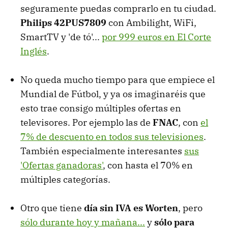
seguramente puedas comprarlo en tu ciudad.
Philips 42PUS7809
con Ambilight, WiFi,
SmartTV y 'de tó'...
por 999 euros en El Corte
Inglés
.
No queda mucho tiempo para que empiece el
Mundial de Fútbol, y ya os imaginaréis que
esto trae consigo múltiples ofertas en
televisores. Por ejemplo las de
FNAC
, con
el
7% de descuento en todos sus televisiones
.
También especialmente interesantes
sus
'Ofertas ganadoras'
, con hasta el 70% en
múltiples categorías.
Otro que tiene
día sin IVA es Worten
, pero
sólo durante hoy y mañana...
y
sólo para