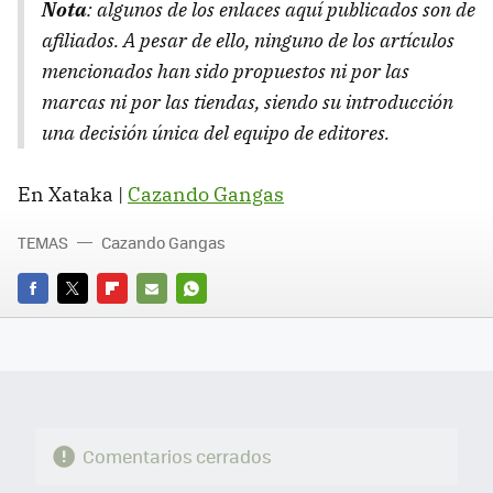
Nota
: algunos de los enlaces aquí publicados son de
afiliados. A pesar de ello, ninguno de los artículos
mencionados han sido propuestos ni por las
marcas ni por las tiendas, siendo su introducción
una decisión única del equipo de editores.
En Xataka |
Cazando Gangas
TEMAS
Cazando Gangas
FACEBOOK
TWITTER
FLIPBOARD
E-
WHATSAPP
MAIL
Comentarios cerrados