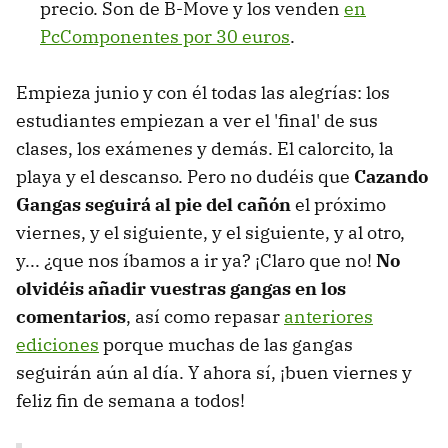
precio. Son de B-Move y los venden
en
PcComponentes por 30 euros
.
Empieza junio y con él todas las alegrías: los
estudiantes empiezan a ver el 'final' de sus
clases, los exámenes y demás. El calorcito, la
playa y el descanso. Pero no dudéis que
Cazando
Gangas seguirá al pie del cañón
el próximo
viernes, y el siguiente, y el siguiente, y al otro,
y... ¿que nos íbamos a ir ya? ¡Claro que no!
No
olvidéis añadir vuestras gangas en los
comentarios
, así como repasar
anteriores
ediciones
porque muchas de las gangas
seguirán aún al día. Y ahora sí, ¡buen viernes y
feliz fin de semana a todos!