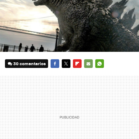
30 comentarios
FACEBOOK
TWITTER
FLIPBOARD
E-
WHATSAPP
MAIL