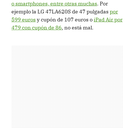
o smartphones, entre otras muchas
. Por
ejemplo la LG 47LA620S de 47 pulgadas
por
599 euros
y cupón de 107 euros o
iPad Air por
479 con cupón de 86
, no está mal.