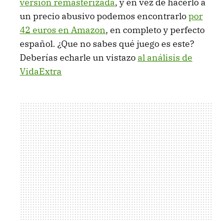
versión remasterizada
, y en vez de hacerlo a
un precio abusivo podemos encontrarlo
por
42 euros en Amazon
, en completo y perfecto
español. ¿Que no sabes qué juego es este?
Deberías echarle un vistazo
al análisis de
VidaExtra