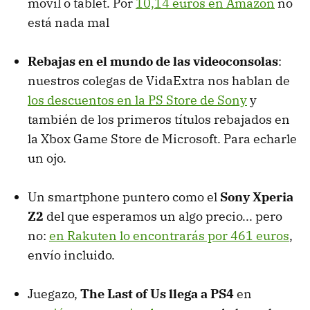
móvil o tablet. Por
10,14 euros en Amazon
no
está nada mal
Rebajas en el mundo de las videoconsolas
:
nuestros colegas de VidaExtra nos hablan de
los descuentos en la PS Store de Sony
y
también de los primeros títulos rebajados en
la Xbox Game Store de Microsoft. Para echarle
un ojo.
Un smartphone puntero como el
Sony Xperia
Z2
del que esperamos un algo precio... pero
no:
en Rakuten lo encontrarás por 461 euros
,
envío incluido.
Juegazo,
The Last of Us llega a PS4
en