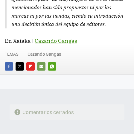
mencionados han sido propuestos ni por las
marcas ni por las tiendas, siendo su introducción
una decisión única del equipo de editores.
En Xataka |
Cazando Gangas
TEMAS
Cazando Gangas
FACEBOOK
TWITTER
FLIPBOARD
E-
WHATSAPP
MAIL
Comentarios cerrados