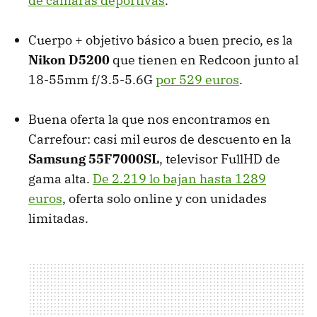
de cámaras deportivas
.
Cuerpo + objetivo básico a buen precio, es la
Nikon D5200
que tienen en Redcoon junto al
18-55mm f/3.5-5.6G
por 529 euros
.
Buena oferta la que nos encontramos en
Carrefour: casi mil euros de descuento en la
Samsung 55F7000SL
, televisor FullHD de
gama alta.
De 2.219 lo bajan hasta 1289
euros
, oferta solo online y con unidades
limitadas.