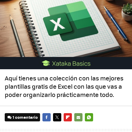
Aquí tienes una colección con las mejores
plantillas gratis de Excel con las que vas a
poder organizarlo prácticamente todo.
1 comentario
FACEBOOK
TWITTER
FLIPBOARD
E-
WHATSAPP