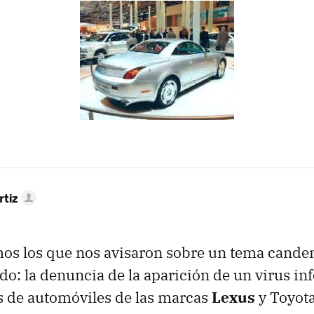
rtiz
s los que nos avisaron sobre un tema canden
: la denuncia de la aparición de un virus in
s de automóviles de las marcas
Lexus
y Toyota