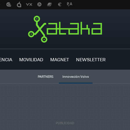
ENCIA
MOVILIDAD
MAGNET
NEWSLETTER
PARTNERS
Innovación Volvo