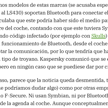
nos modelos de estas marcas (se acusaba espe
al LS430) soportan Bluetooth para conectar el
culaba que este podría haber sido el medio par
are del coche, contando con que este tuviera S
ndo código infectado (por ejemplo con
Skulls
)
el funcionamiento de Bluetooth, desde el coche
tar la comunicación, por lo que tendría que h
n tipo de troyano. Kaspersky comunicó que se 
pero en ningún caso que se puediese dar por cie
aso, parece que la noticia queda desmentida, 
ue podríamos dudar algo) como por otras emp
o F-Secure. Ni usan Symbian, ni por Bluetoot
 de la agenda al coche. Aunque conceptualmen