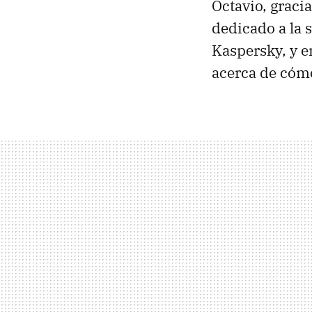
Octavio, graci
dedicado a la 
Kaspersky, y e
acerca de cómo