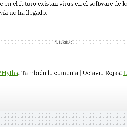
 en el futuro existan virus en el software de l
ía no ha llegado.
VMyths
. También lo comenta | Octavio Rojas:
L
.