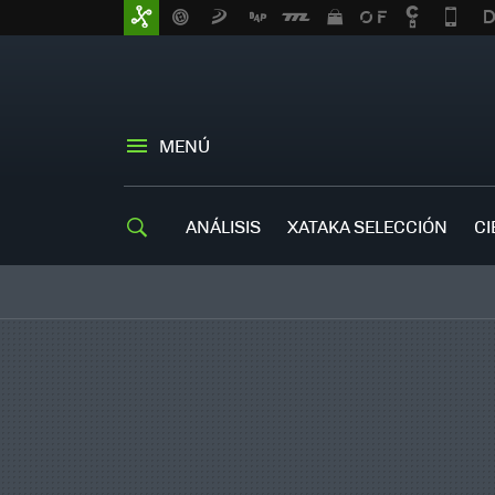
MENÚ
ANÁLISIS
XATAKA SELECCIÓN
CI