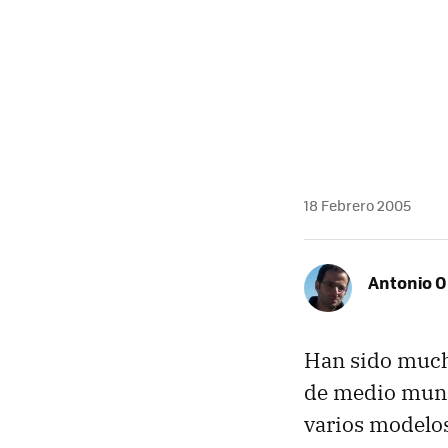
MAIL
18 Febrero 2005
Antonio O
Han sido mucho
de medio mundo
varios modelo