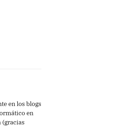
te en los blogs
formático en
 (gracias