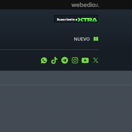
Suscríbete a
NUEVO
WhatsApp
Tiktok
Telegram
Instagram
Youtube
Twitter