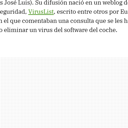
as José Luis). Su difusión nació en un weblog d
seguridad,
VirusList
, escrito entre otros por E
n el que comentaban una consulta que se les 
 eliminar un virus del software del coche.