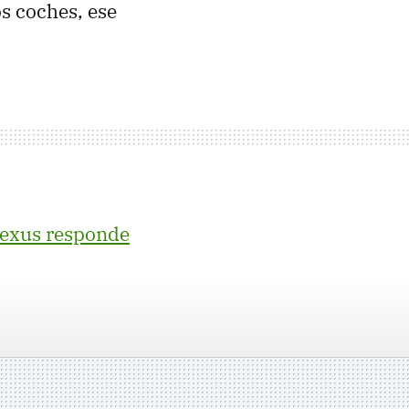
os coches, ese
exus responde