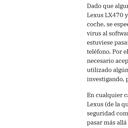
Dado que algu
Lexus LX470 y 
coche, se espe
virus al softw
estuviese pasa
teléfono. Por 
necesario acep
utilizado algú
investigando, 
En cualquier c
Lexus (de la q
seguridad com
pasar más allá