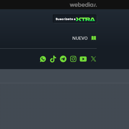
Suscríbete a
NUEVO
WhatsApp
Tiktok
Telegram
Instagram
Youtube
Twitter