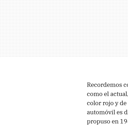
Recordemos có
como el actual
color rojo y d
automóvil es d
propuso en 19