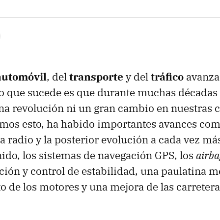
automóvil
, del
transporte
y del
tráfico
avanza
Lo que sucede es que durante muchas décadas
na revolución ni un gran cambio en nuestras 
mos esto, ha habido importantes avances com
la radio y la posterior evolución a cada vez m
ido, los sistemas de navegación GPS, los
airba
cción y control de estabilidad, una paulatina m
 de los motores y una mejora de las carretera