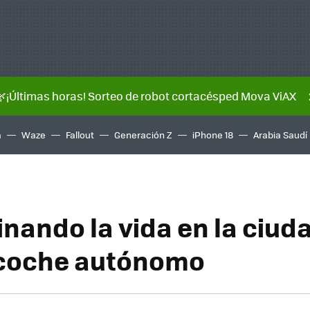
🌿¡Últimas horas! Sorteo de robot cortacésped Mova ViAX
a
Waze
Fallout
Generación Z
iPhone 18
Arabia Saudí
nando la vida en la ciuda
 coche autónomo