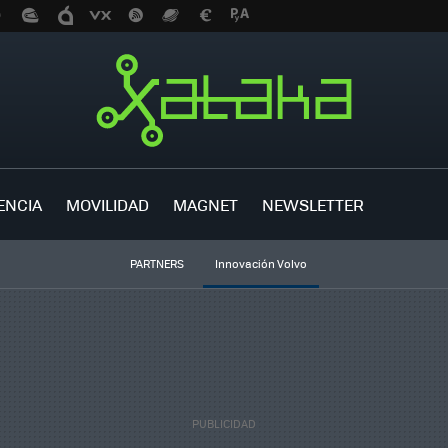
ENCIA
MOVILIDAD
MAGNET
NEWSLETTER
PARTNERS
Innovación Volvo