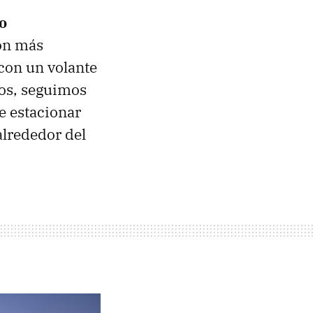
o
on más
con un volante
ros, seguimos
e estacionar
alrededor del