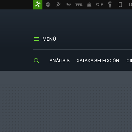
MENÚ
ANÁLISIS
XATAKA SELECCIÓN
CI