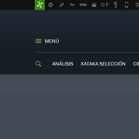
MENÚ
ANÁLISIS
XATAKA SELECCIÓN
CI