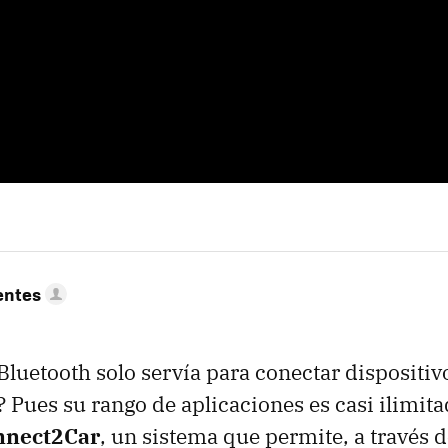
entes
 Bluetooth solo servía para conectar dispositiv
? Pues su rango de aplicaciones es casi ilimit
nnect2Car
, un sistema que permite, a través d