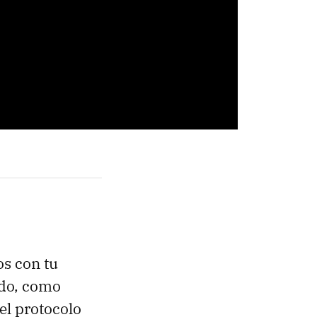
os con tu
ado, como
el protocolo