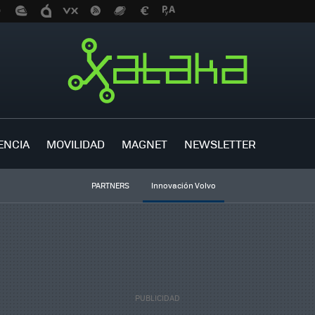
ENCIA
MOVILIDAD
MAGNET
NEWSLETTER
PARTNERS
Innovación Volvo