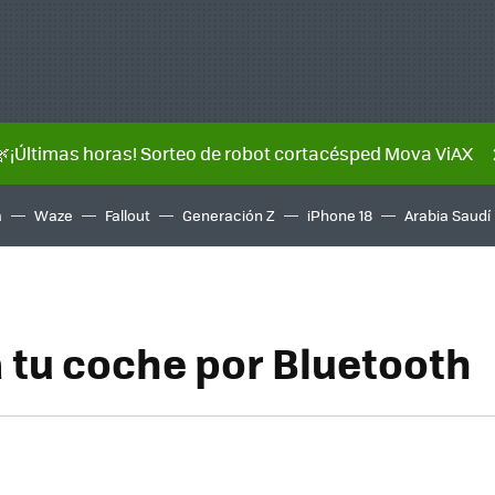
🌿¡Últimas horas! Sorteo de robot cortacésped Mova ViAX
a
Waze
Fallout
Generación Z
iPhone 18
Arabia Saudí
 tu coche por Bluetooth