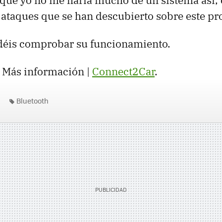
que yo no me fiaría mucho de un sistema así,
ataques que se han descubierto sobre este pro
odéis comprobar su funcionamiento.
. Más información |
Connect2Car
.
Bluetooth