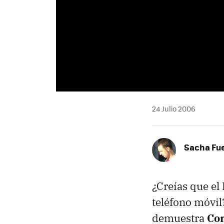
24 Julio 2006
Sacha Fu
¿Creías que el
teléfono móvil
demuestra
Co