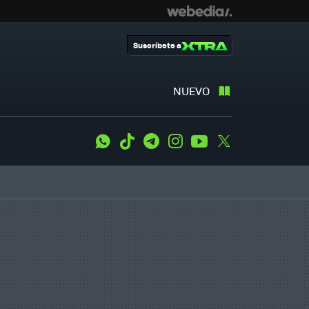
Suscríbete a
NUEVO
WhatsApp
Tiktok
Telegram
Instagram
Youtube
Twitter