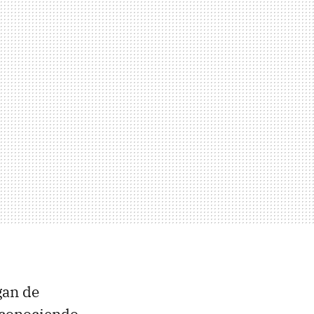
gan de