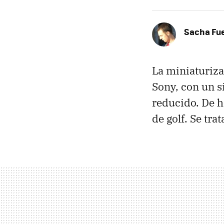
Sacha Fu
La miniaturiza
Sony, con un s
reducido. De 
de golf. Se trat