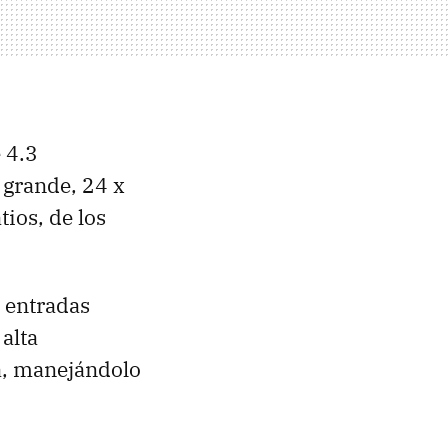
 4.3
 grande, 24 x
ios, de los
 entradas
alta
la, manejándolo