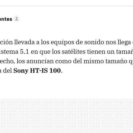
entes
ción llevada a los equipos de sonido nos llega
istema 5.1 en que los satélites tienen un tam
hecho, los anuncian como del mismo tamaño q
a del
Sony HT-IS 100
.