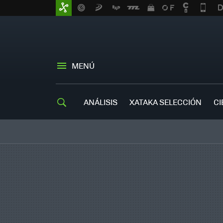
MENÚ
ANÁLISIS
XATAKA SELECCIÓN
CI