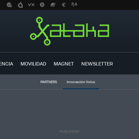
ENCIA
MOVILIDAD
MAGNET
NEWSLETTER
PARTNERS
Innovación Volvo