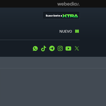
Suscríbete a
NUEVO
WhatsApp
Tiktok
Telegram
Instagram
Youtube
Twitter