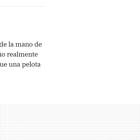
 de la mano de
año realmente
ue una pelota