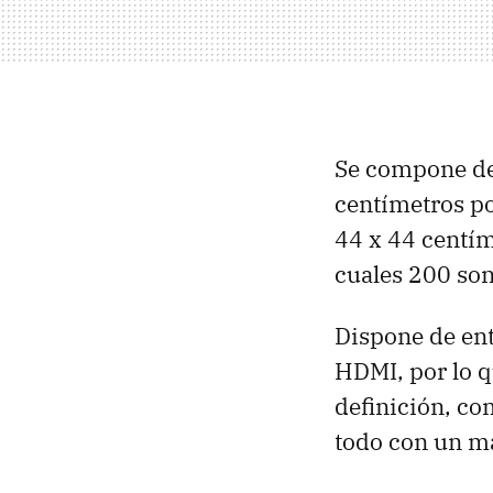
Se compone de
centímetros po
44 x 44 centím
cuales 200 son
Dispone de ent
HDMI, por lo q
definición, co
todo con un ma