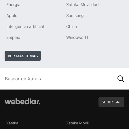
Energía
Xataka Movilidad
Apple
Samsung
Inteligencia artificial
China
Empleo
Windows 11
VER MÁS TEMAS
BUSCA
SUBIR
Xataka
Xataka Móvil