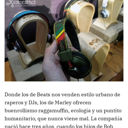
Donde los de Beats nos venden estilo urbano de
raperos y DJs, los de Marley ofrecen
buenrollismo raggamuffin, ecología y un puntito
humanitario, que nunca viene mal. La compañía
nació hace tres años, cuando los hijos de Bob