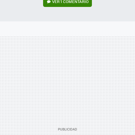
VER
1 COMENTARIO