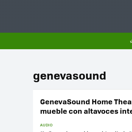
genevasound
GenevaSound Home Theat
mueble con altavoces in
AUDIO