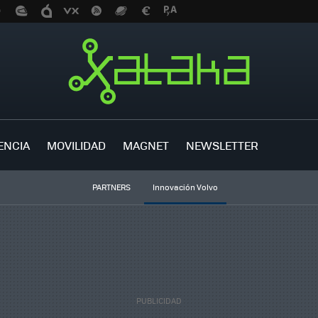
ENCIA
MOVILIDAD
MAGNET
NEWSLETTER
PARTNERS
Innovación Volvo