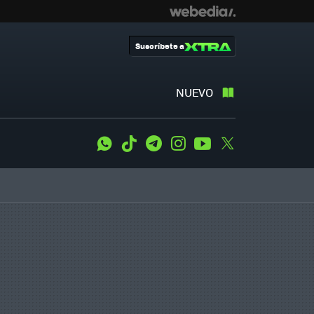
Suscríbete a
NUEVO
WhatsApp
Tiktok
Telegram
Instagram
Youtube
Twitter