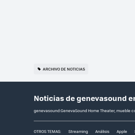
ARCHIVO DE NOTICIAS
Noticias de genevasound e
genevasound:GenevaSound Home Theater, mueble co
OTROS TEMAS:
Streaming
Análisis
Apple