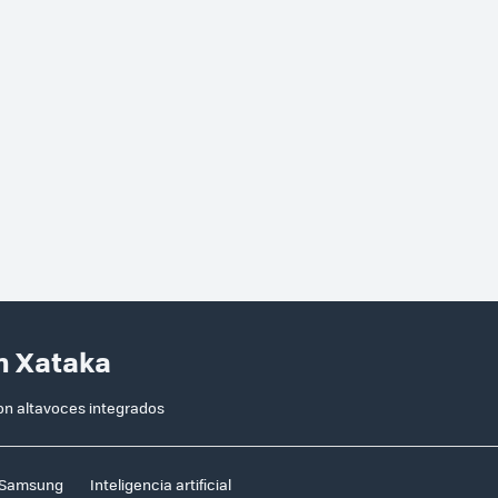
n Xataka
n altavoces integrados
Samsung
Inteligencia artificial