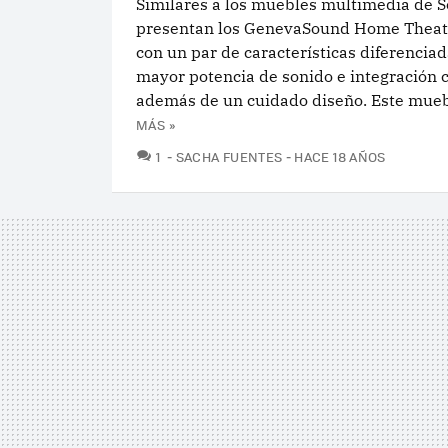
Similares a los muebles multimedia de S
presentan los GenevaSound Home Theat
con un par de características diferencia
mayor potencia de sonido e integración c
además de un cuidado diseño. Este muebl
MÁS »
COMENTARIOS
1
SACHA FUENTES
HACE 18 AÑOS