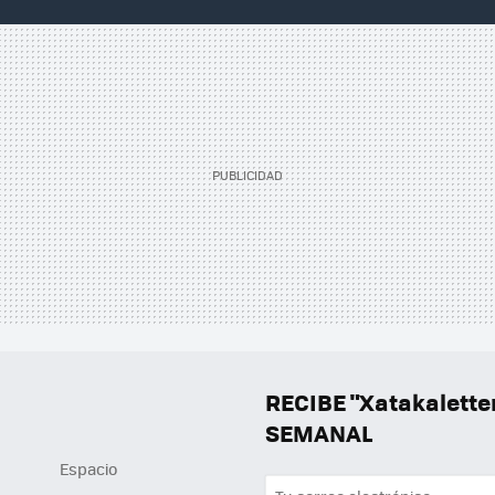
RECIBE "Xatakalett
SEMANAL
Espacio