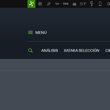
MENÚ
ANÁLISIS
XATAKA SELECCIÓN
CI