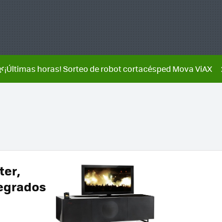
🌿¡Últimas horas! Sorteo de robot cortacésped Mova ViAX
er,
tegrados