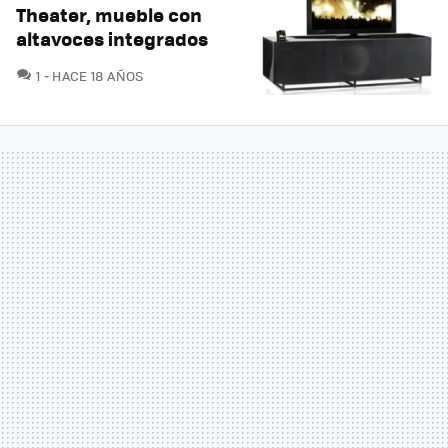
Theater, mueble con
altavoces integrados
COMENTARIOS
1
HACE 18 AÑOS