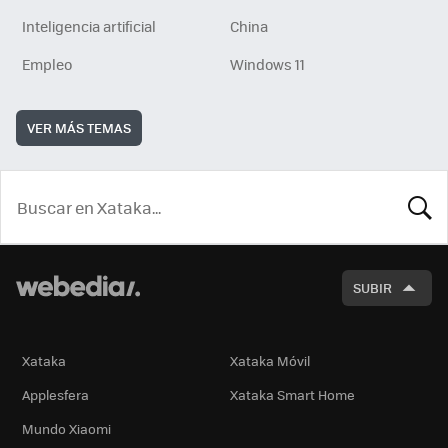
Inteligencia artificial
China
Empleo
Windows 11
VER MÁS TEMAS
BUSCA
SUBIR
Xataka
Xataka Móvil
Applesfera
Xataka Smart Home
Mundo Xiaomi