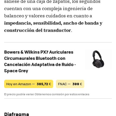
saliese de una caja de zapatos, los segundos
cuentan con una compleja ingeniería de
balanceo y valores cuidados en cuanto a
impedancia, sensibilidad, ancho de banda y
construcción del transductor
.
Bowers & Wilkins PX7 Auriculares
Circumaurales Bluetooth con
Cancelación Adaptativa de Ruido -
Space Grey
Hoy en Amazon —
385,72
€
FNAC —
399
€
El precio podría variar. Obtenemos comisión por estos enlaces
Diafragma