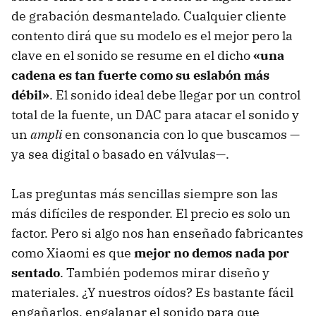
de grabación desmantelado. Cualquier cliente
contento dirá que su modelo es el mejor pero la
clave en el sonido se resume en el dicho
«una
cadena es tan fuerte como su eslabón más
débil»
. El sonido ideal debe llegar por un control
total de la fuente, un DAC para atacar el sonido y
un
ampli
en consonancia con lo que buscamos —
ya sea digital o basado en válvulas—.
Las preguntas más sencillas siempre son las
más difíciles de responder. El precio es solo un
factor. Pero si algo nos han enseñado fabricantes
como Xiaomi es que
mejor no demos nada por
sentado
. También podemos mirar diseño y
materiales. ¿Y nuestros oídos? Es bastante fácil
engañarlos, engalanar el sonido para que