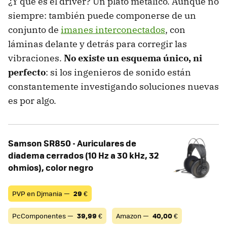
¿Y qué es el driver? Un plato metálico. Aunque no
siempre: también puede componerse de un
conjunto de
imanes interconectados
, con
láminas delante y detrás para corregir las
vibraciones.
No existe un esquema único, ni
perfecto
: si los ingenieros de sonido están
constantemente investigando soluciones nuevas
es por algo.
Samson SR850 - Auriculares de
diadema cerrados (10 Hz a 30 kHz, 32
ohmios), color negro
PVP en Djmania —
29
€
PcComponentes —
39,99
€
Amazon —
40,00
€