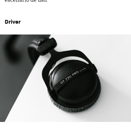
Driver