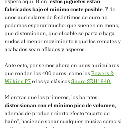
espero aquí. Bien:
estos juguetes están
fabricados bajo el mínimo coste posible
. Y de
unos auriculares de 8 céntimos de euro no
podemos esperar mucho: que suenen en mono,
que distorsionen, que el cable se parta o haga
nudos al menor movimiento y que los remates y
acabados sean afilados y ásperos.
Ante esto, pensemos ahora en unos auriculares
que ronden los 400 euros, como los
Bowers &
Wilkins P7
o los ya clásicos
Shure SRH1840.
Mientras que los primeros, los baratos,
distorsionan con el mínimo pico de volumen
,
además de producir cierto efecto “cuarto de
baño”, haciendo sonar cualquier música como si