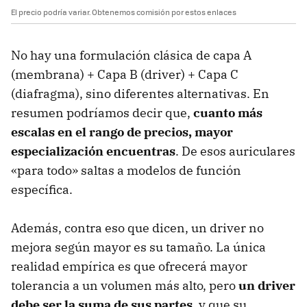
El precio podría variar. Obtenemos comisión por estos enlaces
No hay una formulación clásica de capa A
(membrana) + Capa B (driver) + Capa C
(diafragma), sino diferentes alternativas. En
resumen podríamos decir que,
cuanto más
escalas en el rango de precios, mayor
especialización encuentras
. De esos auriculares
«para todo» saltas a modelos de función
específica.
Además, contra eso que dicen, un driver no
mejora según mayor es su tamaño. La única
realidad empírica es que ofrecerá mayor
tolerancia a un volumen más alto, pero
un driver
debe ser la suma de sus partes
, y que su