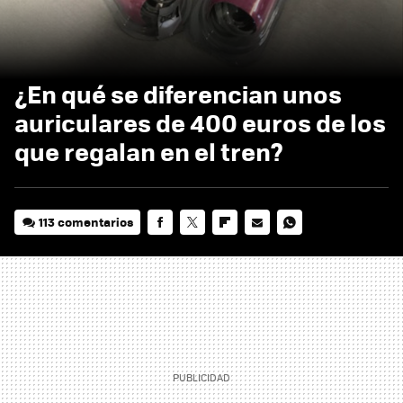
¿En qué se diferencian unos
auriculares de 400 euros de los
que regalan en el tren?
113 comentarios
FACEBOOK
TWITTER
FLIPBOARD
E-
WHATSAPP
MAIL