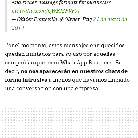
And richer message formats for businesses
pic.twitter.com/QWFJ2PVF7i
— Olivier Ponteville (@Olivier_Ptv)
21 de mayo de
2019
Por el momento, estos mensajes enriquecidos
quedan limitados para su uso por aquellas
compañías que usan WhatsApp Business. Es
decir,
no nos aparecerán en nuestros chats de
forma intrusiva
a menos que hayamos iniciado
una conversación con una empresa.