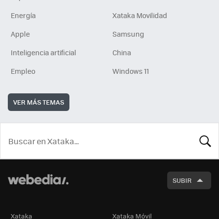
Energía
Xataka Movilidad
Apple
Samsung
Inteligencia artificial
China
Empleo
Windows 11
VER MÁS TEMAS
BUSCA
SUBIR
Xataka
Xataka Móvil