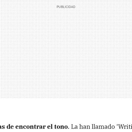
s de encontrar el tono
. La han llamado ‘Writ