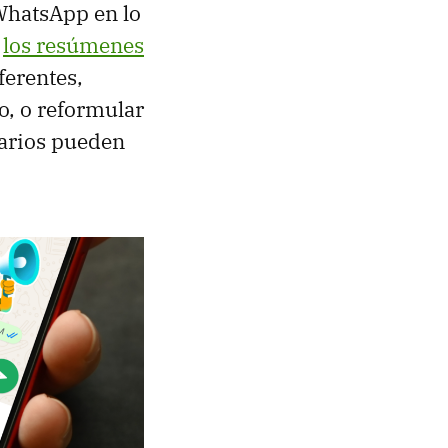
 WhatsApp en lo
e
los resúmenes
ferentes,
o, o reformular
uarios pueden