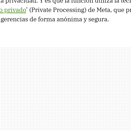
 privacidad. Y es que la función utiliza la tec
o privado
’ (Private Processing) de Meta, que 
ugerencias de forma anónima y segura.