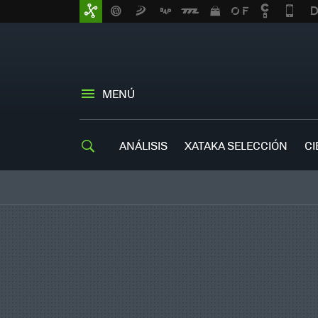
MENÚ
ANÁLISIS
XATAKA SELECCIÓN
CI