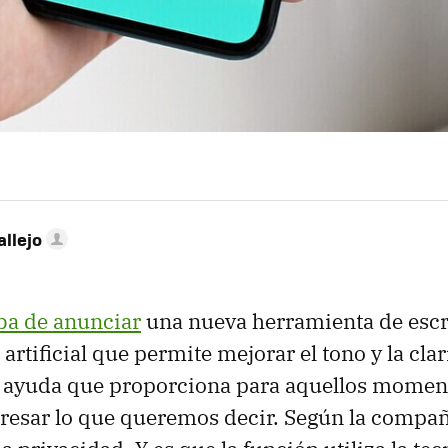
allejo
ba de anunciar
una nueva herramienta de escr
 artificial que permite mejorar el tono y la cla
 ayuda que proporciona para aquellos moment
resar lo que queremos decir. Según la compañí