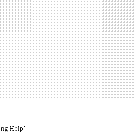
ing Help’