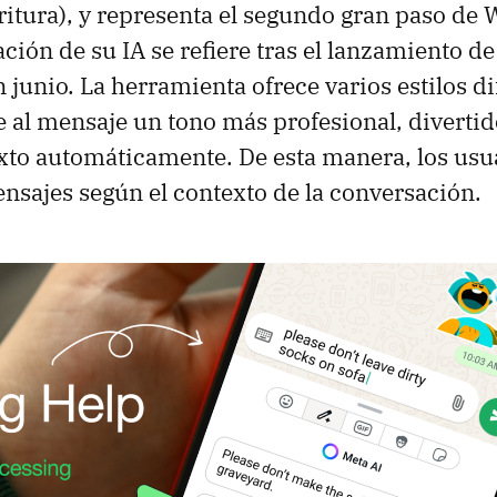
critura), y representa el segundo gran paso de
ación de su IA se refiere tras el lanzamiento d
 junio. La herramienta ofrece varios estilos di
 al mensaje un tono más profesional, divertid
texto automáticamente. De esta manera, los us
nsajes según el contexto de la conversación.