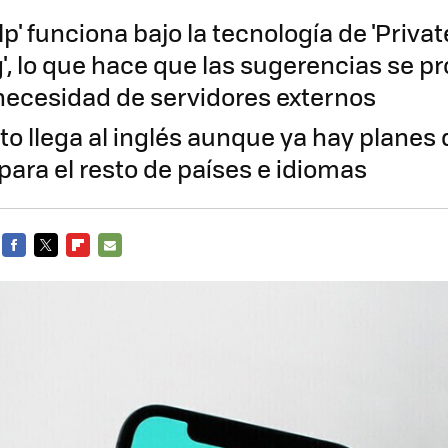
lp' funciona bajo la tecnología de 'Privat
', lo que hace que las sugerencias se p
n necesidad de servidores externos
 llega al inglés aunque ya hay planes 
para el resto de países e idiomas
FACEBOOK
TWITTER
FLIPBOARD
E-
MAIL