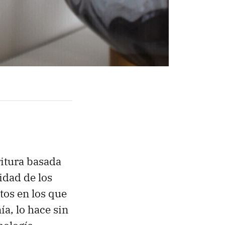
itura basada
ridad de los
os en los que
a, lo hace sin