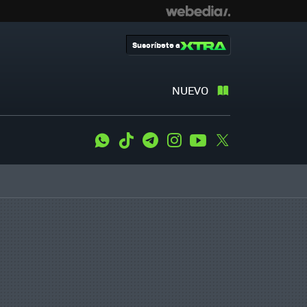
Suscríbete a
NUEVO
WhatsApp
Tiktok
Telegram
Instagram
Youtube
Twitter