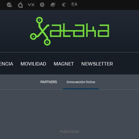
ENCIA
MOVILIDAD
MAGNET
NEWSLETTER
PARTNERS
Innovación Volvo