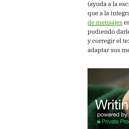
(ayuda a la es
que a la integr
de mensajes
en
pudiendo darle
y corregir el 
adaptar sus me