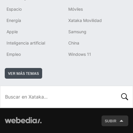
Espacio
Móviles
Energía
Xataka Movilidad
Apple
Samsung
Inteligencia artificial
China
Empleo
Windows 11
VER MÁS TEMAS
BUSCA
SUBIR