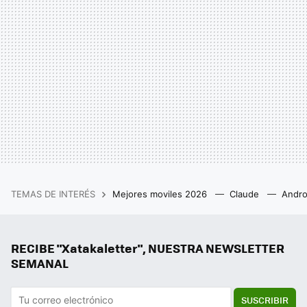
TEMAS DE INTERÉS
Mejores moviles 2026
Claude
Andro
RECIBE "Xatakaletter", NUESTRA NEWSLETTER
SEMANAL
SUSCRIBIR