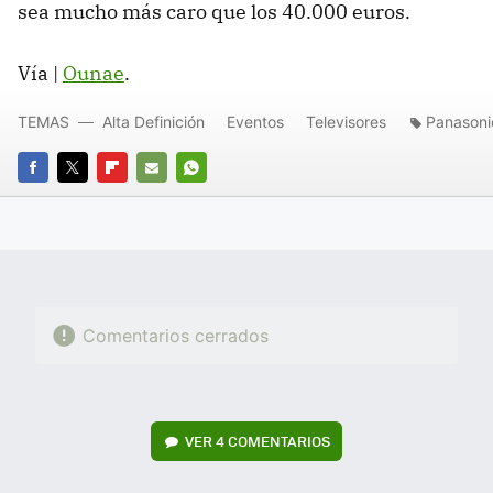
sea mucho más caro que los 40.000 euros.
Vía |
Ounae
.
TEMAS
Alta Definición
Eventos
Televisores
Panasoni
FACEBOOK
TWITTER
FLIPBOARD
E-
WHATSAPP
MAIL
Comentarios cerrados
VER
4 COMENTARIOS