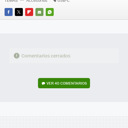
TEMAS
Accesorios
USB-C
FACEBOOK
TWITTER
FLIPBOARD
E-
WHATSAPP
MAIL
Comentarios cerrados
VER
40 COMENTARIOS