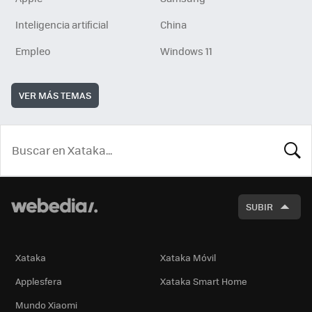
Inteligencia artificial
China
Empleo
Windows 11
VER MÁS TEMAS
BUSCA
SUBIR
Xataka
Xataka Móvil
Applesfera
Xataka Smart Home
Mundo Xiaomi