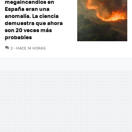
megaincendios en
España eran una
anomalía. La ciencia
demuestra que ahora
son 20 veces más
probables
COMENTARIOS
2
HACE 14 HORAS