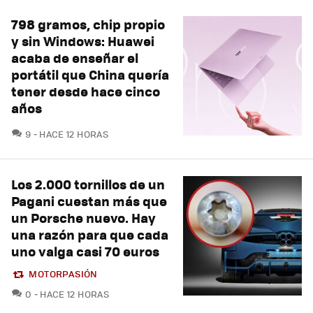
798 gramos, chip propio
y sin Windows: Huawei
acaba de enseñar el
portátil que China quería
tener desde hace cinco
años
COMENTARIOS
9
HACE 12 HORAS
Los 2.000 tornillos de un
Pagani cuestan más que
un Porsche nuevo. Hay
una razón para que cada
uno valga casi 70 euros
MOTORPASIÓN
COMENTARIOS
0
HACE 12 HORAS