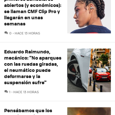
abiertos (y económicos):
se llaman CMF Clip Pro y
llegarán en unas
semanas
COMENTARIOS
0
HACE 13 HORAS
Eduardo Raimundo,
mecánico: "No aparques
con las ruedas giradas,
el neumático puede
deformarse y la
suspensión sufre"
COMENTARIOS
1
HACE 13 HORAS
Pensábamos que los