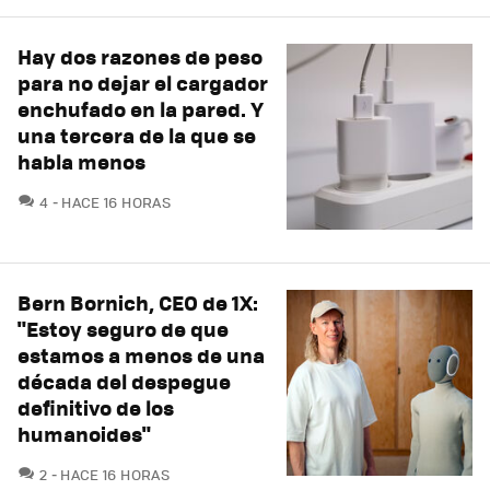
Hay dos razones de peso
para no dejar el cargador
enchufado en la pared. Y
una tercera de la que se
habla menos
COMENTARIOS
4
HACE 16 HORAS
Bern Bornich, CEO de 1X:
"Estoy seguro de que
estamos a menos de una
década del despegue
definitivo de los
humanoides"
COMENTARIOS
2
HACE 16 HORAS