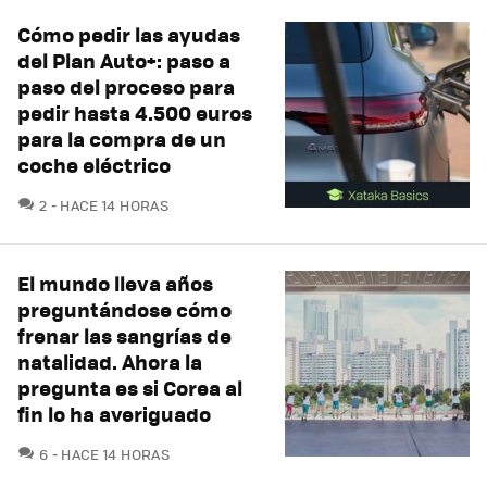
Cómo pedir las ayudas
del Plan Auto+: paso a
paso del proceso para
pedir hasta 4.500 euros
para la compra de un
coche eléctrico
COMENTARIOS
2
HACE 14 HORAS
El mundo lleva años
preguntándose cómo
frenar las sangrías de
natalidad. Ahora la
pregunta es si Corea al
fin lo ha averiguado
COMENTARIOS
6
HACE 14 HORAS