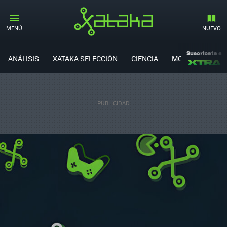
MENÚ
NUEVO
Suscríbete a
ANÁLISIS
XATAKA SELECCIÓN
CIENCIA
MOVILIDAD