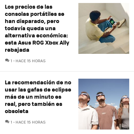
Los precios de las
consolas portátiles se
han disparado, pero
todavía queda una
alternativa económica:
esta Asus ROG Xbox Ally
rebajada
COMENTARIOS
1
HACE 15 HORAS
La recomendación de no
usar las gafas de eclipse
más de un minuto es
real, pero también es
obsoleta
COMENTARIOS
1
HACE 15 HORAS