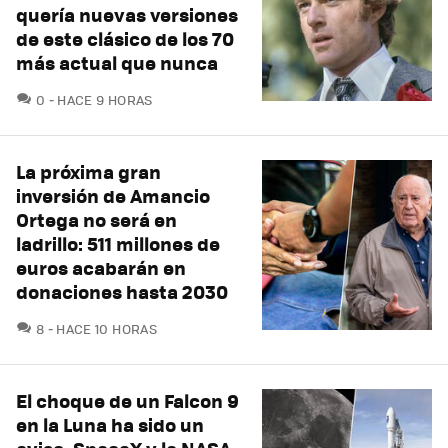
quería nuevas versiones
de este clásico de los 70
más actual que nunca
COMENTARIOS
0
HACE 9 HORAS
La próxima gran
inversión de Amancio
Ortega no será en
ladrillo: 511 millones de
euros acabarán en
donaciones hasta 2030
COMENTARIOS
8
HACE 10 HORAS
El choque de un Falcon 9
en la Luna ha sido un