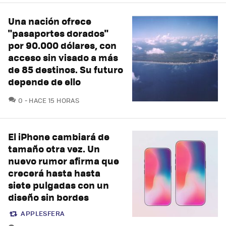
Una nación ofrece
"pasaportes dorados"
por 90.000 dólares, con
acceso sin visado a más
de 85 destinos. Su futuro
depende de ello
COMENTARIOS
0
HACE 15 HORAS
El iPhone cambiará de
tamaño otra vez. Un
nuevo rumor afirma que
crecerá hasta hasta
siete pulgadas con un
diseño sin bordes
APPLESFERA