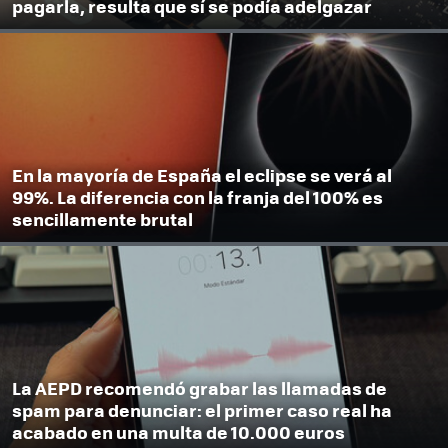
pagarla, resulta que sí se podía adelgazar
En la mayoría de España el eclipse se verá al
99%. La diferencia con la franja del 100% es
sencillamente brutal
La AEPD recomendó grabar las llamadas de
spam para denunciar: el primer caso real ha
acabado en una multa de 10.000 euros