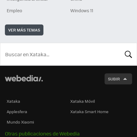
Empleo
Windows 11
VER MÁS TEMAS
BUSCA
SUBIR
Xataka
Xataka Móvil
Applesfera
Xataka Smart Home
Mundo Xiaomi
Otras publicaciones de Webedia