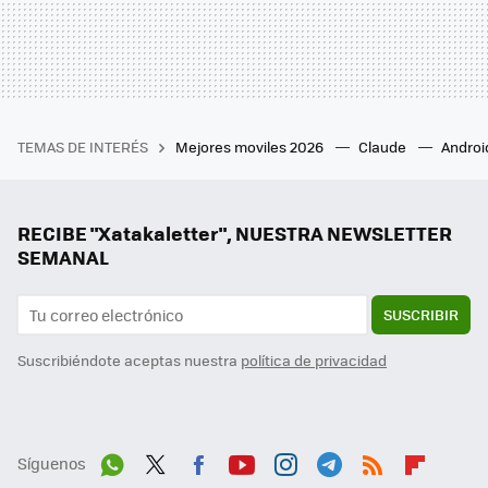
TEMAS DE INTERÉS
Mejores moviles 2026
Claude
Androi
RECIBE "Xatakaletter", NUESTRA NEWSLETTER
SEMANAL
SUSCRIBIR
Suscribiéndote aceptas nuestra
política de privacidad
Síguenos