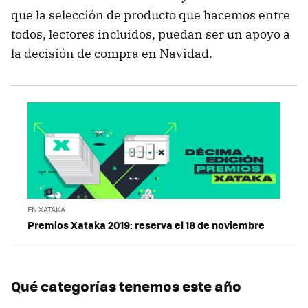
que la selección de producto que hacemos entre
todos, lectores incluidos, puedan ser un apoyo a
la decisión de compra en Navidad.
EN XATAKA
Premios Xataka 2019: reserva el 18 de noviembre
Qué categorías tenemos este año