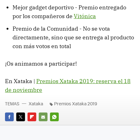
Mejor gadget deportivo - Premio entregado
por los compañeros de
Vitónica
Premio de la Comunidad - No se vota
directamente, sino que se entrega al producto
con más votos en total
¡Os animamos a participar!
En Xataka |
Premios Xataka 2019: reserva el 18
de noviembre
TEMAS
Xataka
Premios Xataka 2019
FACEBOOK
TWITTER
FLIPBOARD
E-
WHATSAPP
MAIL