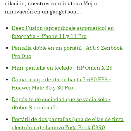
dilación, nuestros candidatos a Mejor
innovación en un gadget son...
Deep Fusion (aprendizaje automático) en
fotografía - iPhone 11 y 11 Pro
Pantalla doble en un portátil - ASUS Zenbook
Pro Duo
Mini-pantalla en teclado - HP Omen X 2S
Cámara superlenta de hasta 7.680 FPS -
Huawei Mate 30 y 30 Pro
Depósito de suciedad que se vacía solo -
iRobot Roomba i7+
Portátil de dos pantallas (una de ellas de tinta
electrónica) - Lenovo Yoga Book C390