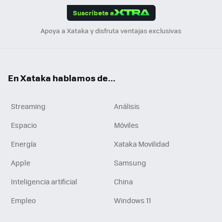
Suscríbete a
n
Apoya a Xataka y disfruta ventajas exclusivas
En Xataka hablamos de...
Streaming
Análisis
Espacio
Móviles
Energía
Xataka Movilidad
Apple
Samsung
Inteligencia artificial
China
Empleo
Windows 11