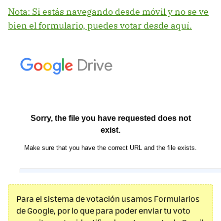
Nota: Si estás navegando desde móvil y no se ve
bien el formulario, puedes votar desde aquí.
Para el sistema de votación usamos Formularios
de Google, por lo que para poder enviar tu voto