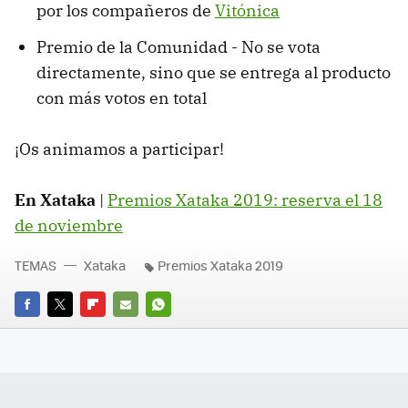
por los compañeros de
Vitónica
Premio de la Comunidad - No se vota
directamente, sino que se entrega al producto
con más votos en total
¡Os animamos a participar!
En Xataka
|
Premios Xataka 2019: reserva el 18
de noviembre
TEMAS
Xataka
Premios Xataka 2019
FACEBOOK
TWITTER
FLIPBOARD
E-
WHATSAPP
MAIL