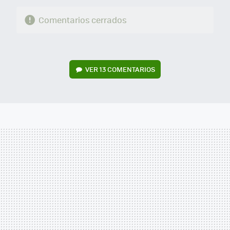
Comentarios cerrados
VER
13 COMENTARIOS