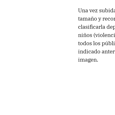
Una vez subid
tamaño y recor
clasificarla d
niños (violenci
todos los públ
indicado anter
imagen.