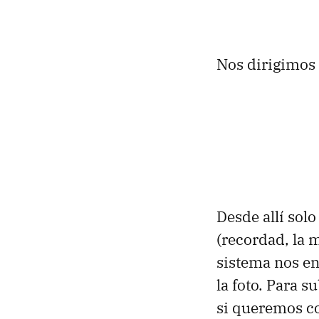
Nos dirigimos
Desde allí sol
(recordad, la 
sistema nos en
la foto. Para s
si queremos co