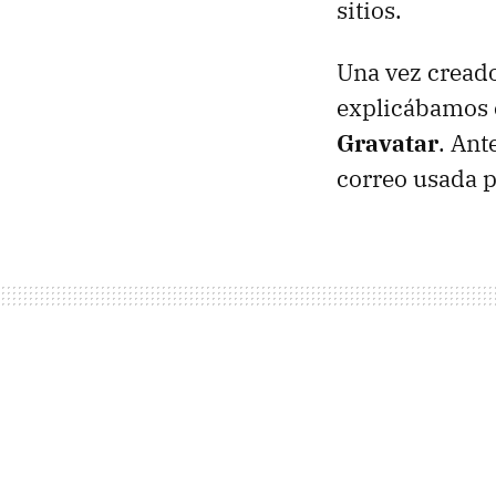
sitios.
Una vez creado
explicábamos
Gravatar
. Ant
correo usada p