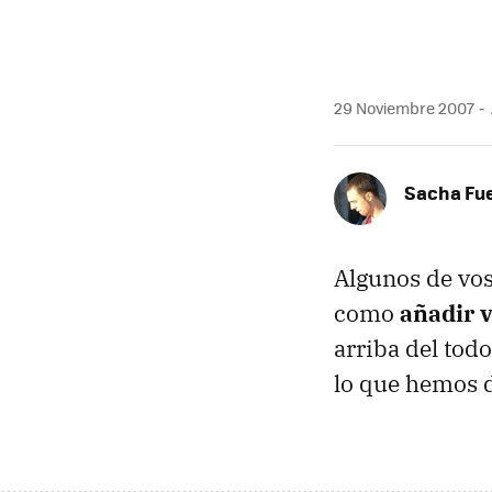
MAIL
29 Noviembre 2007
Sacha Fu
Algunos de vo
como
añadir 
arriba del tod
lo que hemos d