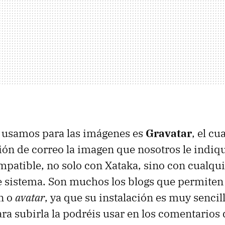
e usamos para las imágenes es
Gravatar
, el cu
ión de correo la imagen que nosotros le indi
mpatible, no solo con Xataka, sino con cualqui
te sistema. Son muchos los blogs que permiten
n o
avatar
, ya que su instalación es muy sencill
ra subirla la podréis usar en los comentario