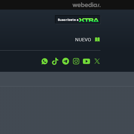
Suscríbete a
NUEVO
WhatsApp
Tiktok
Telegram
Instagram
Youtube
Twitter