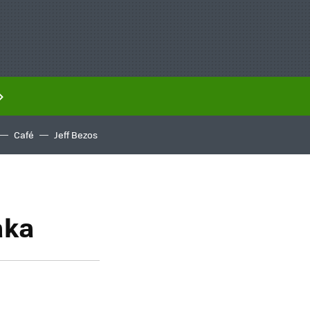
Café
Jeff Bezos
aka