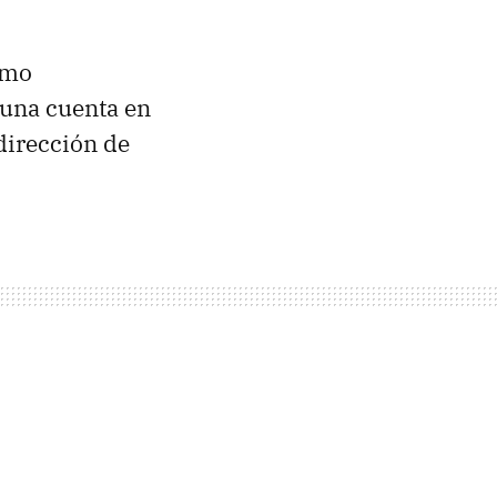
omo
 una cuenta en
 dirección de