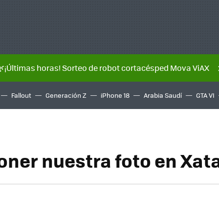
🌿¡Últimas horas! Sorteo de robot cortacésped Mova ViAX
Fallout
Generación Z
iPhone 18
Arabia Saudí
GTA VI
ner nuestra foto en Xat