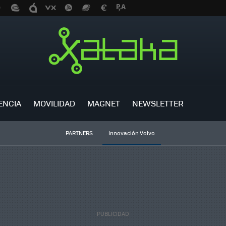
ENCIA
MOVILIDAD
MAGNET
NEWSLETTER
PARTNERS
Innovación Volvo