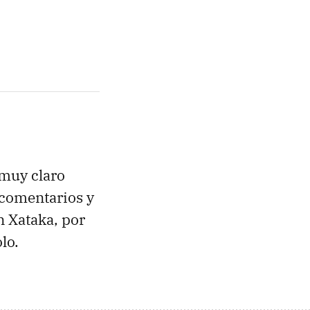
muy claro
 comentarios y
n Xataka, por
lo.