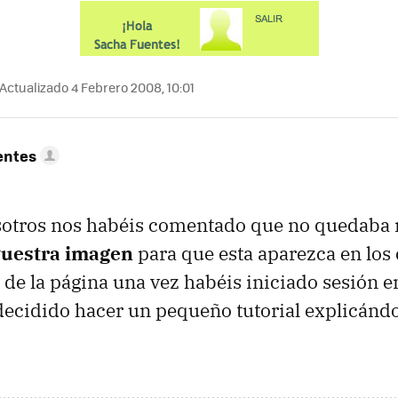
Actualizado 4 Febrero 2008, 10:01
entes
sotros nos habéis comentado que no quedaba 
vuestra imagen
para que esta aparezca en los
o de la página una vez habéis iniciado sesión e
ecidido hacer un pequeño tutorial explicándo