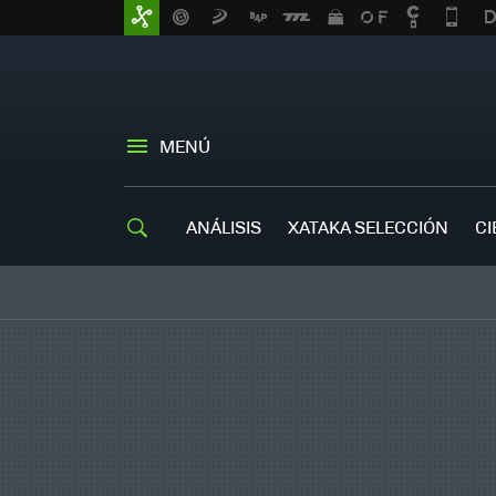
MENÚ
ANÁLISIS
XATAKA SELECCIÓN
CI