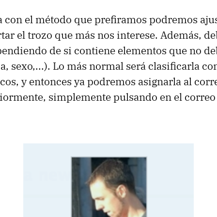
a con el método que prefiramos podremos ajus
tar el trozo que más nos interese. Además, 
ependiendo de si contiene elementos que no de
a, sexo,...). Lo más normal será clasificarla c
icos, y entonces ya podremos asignarla al cor
iormente, simplemente pulsando en el correo 