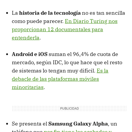
La
historia de la tecnología
no es tan sencilla
como puede parecer.
En Diario Turing nos
proporcionan 12 documentales para
entenderla
.
Android e iOS
suman el 96,4% de cuota de
mercado, según IDC, lo que hace que el resto
de sistemas lo tengan muy difícil.
Es la
debacle de las plataformas móviles
minoritarias
.
Se presenta el
Samsung Galaxy Alpha
, un
teléfono que
por fin tiene los acabados y