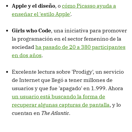
Apple y el diseño
, o
cómo Picasso ayuda a
enseñar el 'estilo Apple'
.
Girls who Code
, una iniciativa para promover
la programación en el sector femenino de la
sociedad
ha pasado de 20 a 380 participantes
en dos años
.
Excelente lectura sobre 'Prodigy', un servicio
de Internet que llegó a tener millones de
usuarios y que fue 'apagado' en 1.999. Ahora
un usuario está buscando la forma de
recuperar algunas capturas de pantalla
, y lo
cuentan en
The Atlantic
.