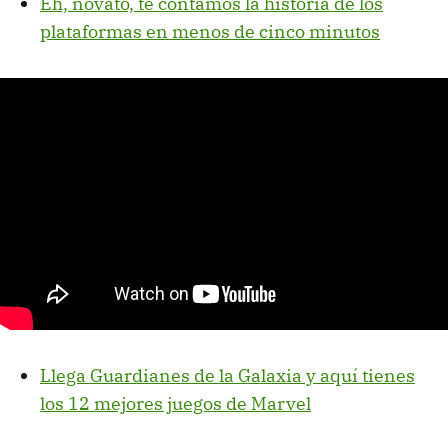
Eh, novato, te contamos la historia de los
plataformas en menos de cinco minutos
Llega Guardianes de la Galaxia y aquí tienes
los 12 mejores juegos de Marvel