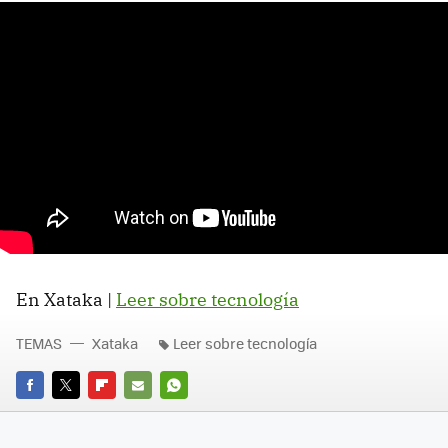
En Xataka |
Leer sobre tecnología
TEMAS
Xataka
Leer sobre tecnología
FACEBOOK
TWITTER
FLIPBOARD
E-
WHATSAPP
MAIL