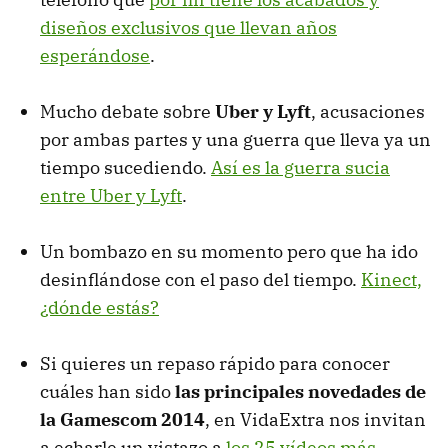
diseños exclusivos que llevan años
esperándose
.
Mucho debate sobre
Uber y Lyft
, acusaciones
por ambas partes y una guerra que lleva ya un
tiempo sucediendo.
Así es la guerra sucia
entre Uber y Lyft
.
Un bombazo en su momento pero que ha ido
desinflándose con el paso del tiempo.
Kinect,
¿dónde estás?
Si quieres un repaso rápido para conocer
cuáles han sido
las principales novedades de
la Gamescom 2014
, en VidaExtra nos invitan
a echarle un vistazo a
los 25 vídeos más