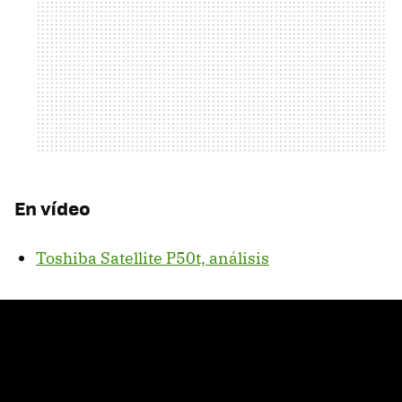
En vídeo
Toshiba Satellite P50t, análisis