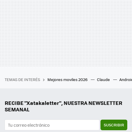
TEMAS DE INTERÉS
Mejores moviles 2026
Claude
Androi
RECIBE "Xatakaletter", NUESTRA NEWSLETTER
SEMANAL
SUSCRIBIR