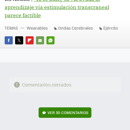
aprendizaje vía estimulación transcraneal
parece factible
TEMAS
Wearables
Ondas Cerebrales
Ejército
FACEBOOK
TWITTER
FLIPBOARD
E-
WHATSAPP
MAIL
Comentarios cerrados
VER
30 COMENTARIOS