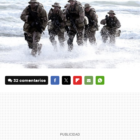
32 comentarios
FACEBOOK
TWITTER
FLIPBOARD
E-
WHATSAPP
MAIL