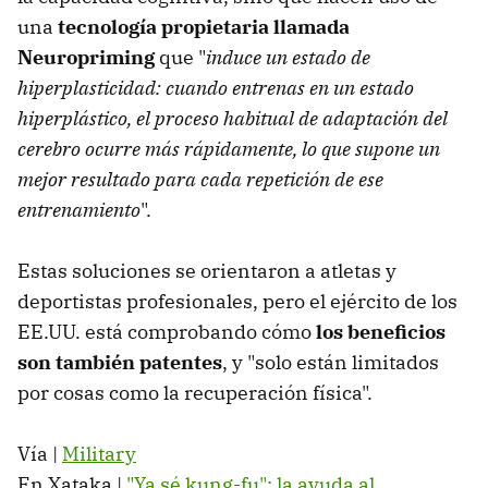
una
tecnología propietaria llamada
Neuropriming
que "
induce un estado de
hiperplasticidad: cuando entrenas en un estado
hiperplástico, el proceso habitual de adaptación del
cerebro ocurre más rápidamente, lo que supone un
mejor resultado para cada repetición de ese
entrenamiento
".
Estas soluciones se orientaron a atletas y
deportistas profesionales, pero el ejército de los
EE.UU. está comprobando cómo
los beneficios
son también patentes
, y "solo están limitados
por cosas como la recuperación física".
Vía |
Military
En Xataka |
"Ya sé kung-fu": la ayuda al