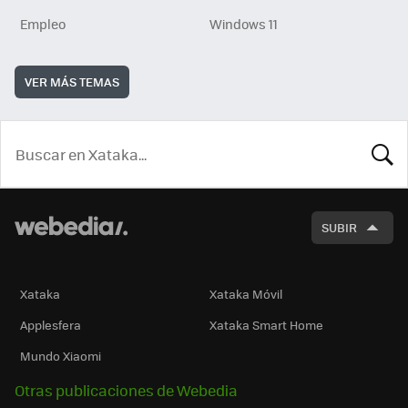
Empleo
Windows 11
VER MÁS TEMAS
BUSCA
SUBIR
Xataka
Xataka Móvil
Applesfera
Xataka Smart Home
Mundo Xiaomi
Otras publicaciones de Webedia