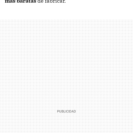
más baratas
de fabricar.