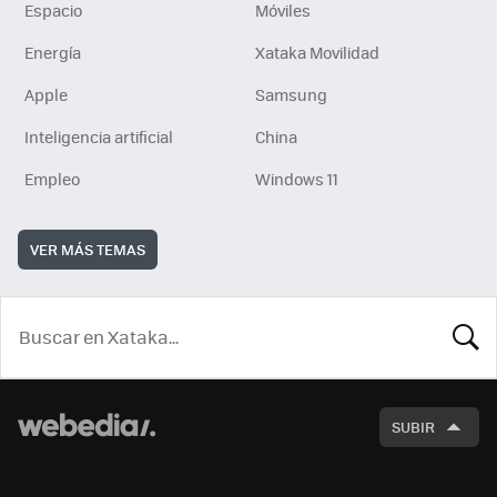
Espacio
Móviles
Energía
Xataka Movilidad
Apple
Samsung
Inteligencia artificial
China
Empleo
Windows 11
VER MÁS TEMAS
BUSCA
SUBIR