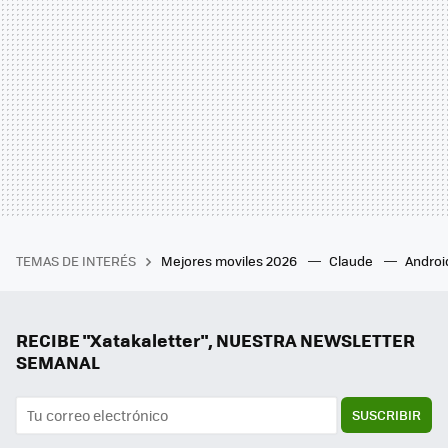
TEMAS DE INTERÉS
Mejores moviles 2026
Claude
Androi
RECIBE "Xatakaletter", NUESTRA NEWSLETTER
SEMANAL
SUSCRIBIR