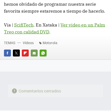
hemos olvidado de programar nuestra serie
favorita siempre estaremos a tiempo de hacerlo.
Vía |
ScifiTech
. En Xataka |
Ver video en un Palm
Treo con calidad DVD
.
TEMAS
Vídeos
Motorola
FACEBOOK
TWITTER
FLIPBOARD
E-
WHATSAPP
MAIL
Comentarios cerrados