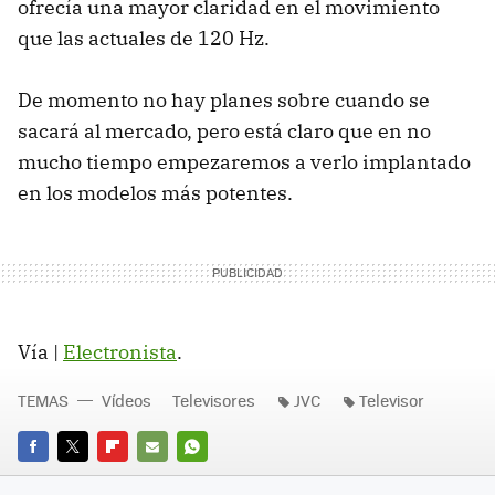
ofrecía una mayor claridad en el movimiento
que las actuales de 120 Hz.
De momento no hay planes sobre cuando se
sacará al mercado, pero está claro que en no
mucho tiempo empezaremos a verlo implantado
en los modelos más potentes.
Vía |
Electronista
.
TEMAS
Vídeos
Televisores
JVC
Televisor
FACEBOOK
TWITTER
FLIPBOARD
E-
WHATSAPP