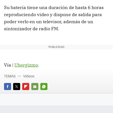
Su batería tiene una duración de hasta 6 horas
reproduciendo video y dispone de salida para
poder verlo en un televisor, además de un
sintonizador de radio FM.
Vía |
Ubergizmo
.
TEMAS
Vídeos
FACEBOOK
TWITTER
FLIPBOARD
E-
WHATSAPP
MAIL