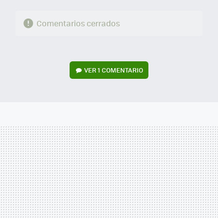
Comentarios cerrados
VER
1 COMENTARIO