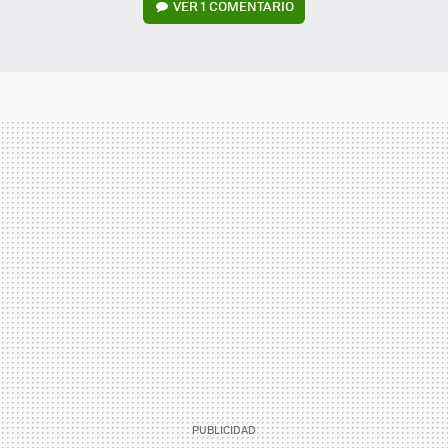
VER
1 COMENTARIO