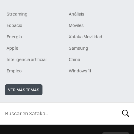
Streaming
Análisis
Espacio
Móviles
Energía
Xataka Movilidad
Apple
Samsung
Inteligencia artificial
China
Empleo
Windows 11
VER MÁS TEMAS
BUSCA