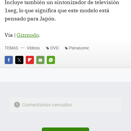
Incluye también un sintonizador de televisión
1seg, lo que significa que este modelo está
pensado para Japón.
Vía |
Gizmodo
.
TEMAS
Vídeos
DVD
Panasonic
FACEBOOK
TWITTER
FLIPBOARD
E-
WHATSAPP
MAIL
Comentarios cerrados