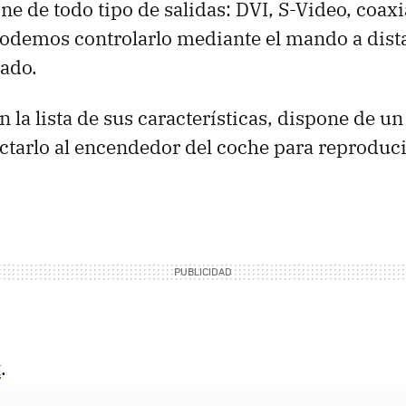
e de todo tipo de salidas: DVI, S-Video, coaxi
odemos controlarlo mediante el mando a dist
ado.
n la lista de sus características, dispone de u
arlo al encendedor del coche para reproducir
t
.