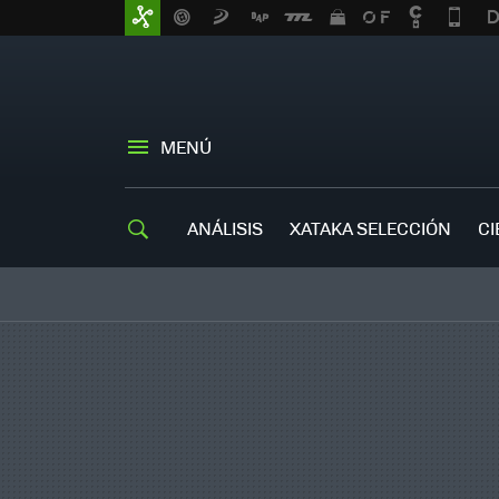
MENÚ
ANÁLISIS
XATAKA SELECCIÓN
CI