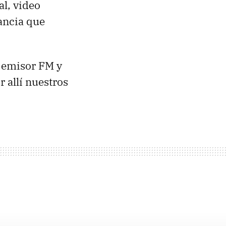
al, video
ancia que
n emisor FM y
 allí nuestros