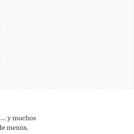
... y muchos
 de menús.