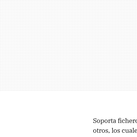
Soporta fiche
otros, los cua