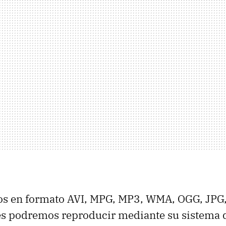
ros en formato AVI, MPG, MP3, WMA, OGG, JPG,
les podremos reproducir mediante su sistema