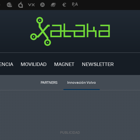
ENCIA
MOVILIDAD
MAGNET
NEWSLETTER
PARTNERS
Innovación Volvo