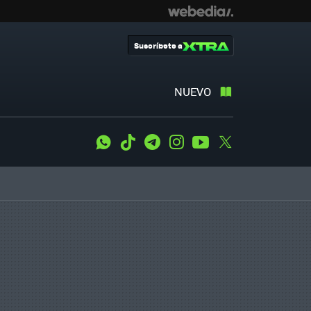
Suscríbete a
NUEVO
WhatsApp
Tiktok
Telegram
Instagram
Youtube
Twitter