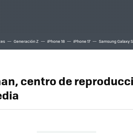
tes
Generación Z
iPhone 18
iPhone 17
Samsung Galaxy 
n, centro de reproducc
edia