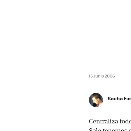
MAIL
15 Junio 2006
Sacha Fu
Centraliza tod
Solo tenemos q