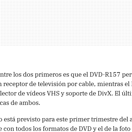
entre los dos primeros es que el DVD-R157 pe
n receptor de televisión por cable, mientras 
lector de vídeos VHS y soporte de DivX. El ú
ticas de ambos.
 está previsto para este primer trimestre del a
 con todos los formatos de DVD y el de la foto