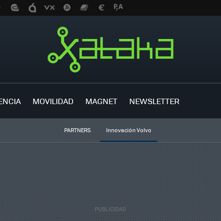
ENCIA
MOVILIDAD
MAGNET
NEWSLETTER
PARTNERS
Innovación Volvo