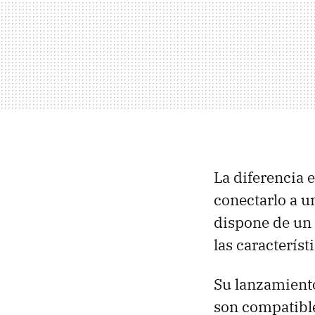
La diferencia 
conectarlo a u
dispone de un 
las caracterís
Su lanzamiento
son compatible