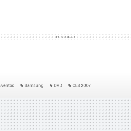
Eventos
Samsung
DVD
CES 2007