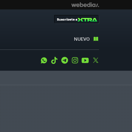
Suscríbete a
NUEVO
WhatsApp
Tiktok
Telegram
Instagram
Youtube
Twitter