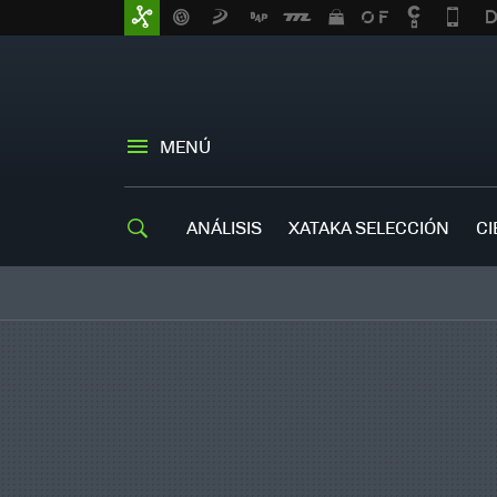
MENÚ
ANÁLISIS
XATAKA SELECCIÓN
CI