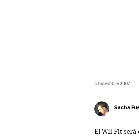
MAIL
3 Diciembre 2007
Sacha Fu
El Wii Fit ser