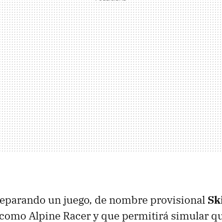
reparando un juego, de nombre provisional
Ski
 como Alpine Racer y que permitirá simular q