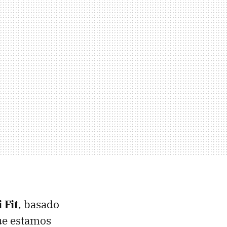
 Fit
, basado
ue estamos