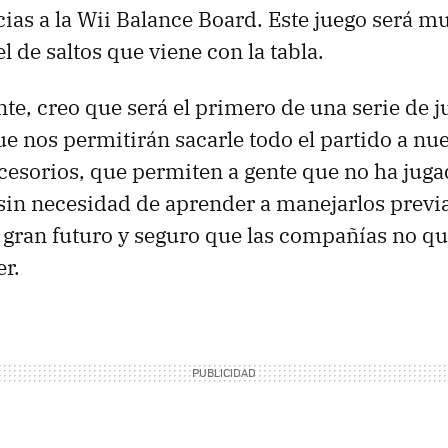
ias a la Wii Balance Board. Este juego será 
 de saltos que viene con la tabla.
te, creo que será el primero de una serie de 
ue nos permitirán sacarle todo el partido a nue
ccesorios, que permiten a gente que no ha jug
 sin necesidad de aprender a manejarlos prev
 gran futuro y seguro que las compañías no q
er.