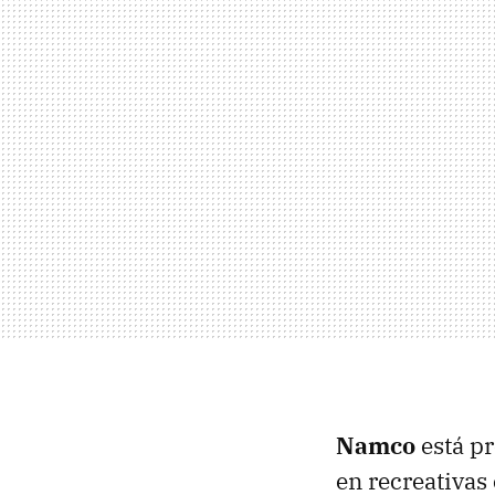
Namco
está p
en recreativas