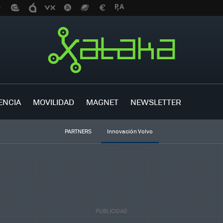
ENCIA
MOVILIDAD
MAGNET
NEWSLETTER
PARTNERS
Innovación Volvo