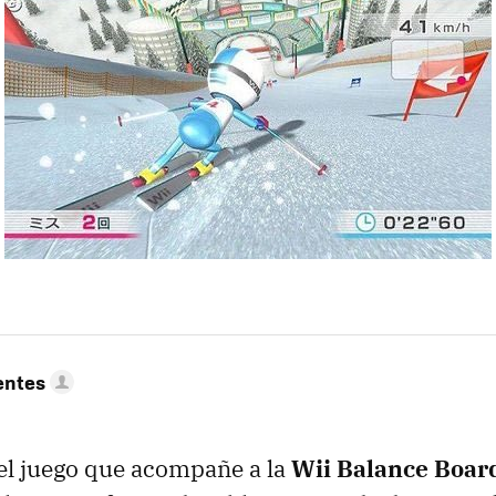
entes
á el juego que acompañe a la
Wii Balance Boar