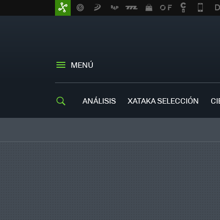
MENÚ
ANÁLISIS
XATAKA SELECCIÓN
CI