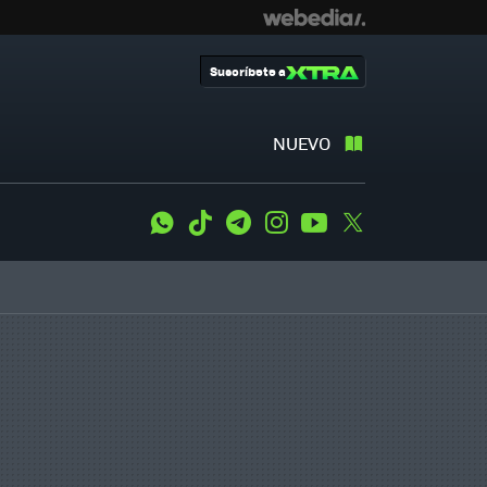
Suscríbete a
NUEVO
WhatsApp
Tiktok
Telegram
Instagram
Youtube
Twitter