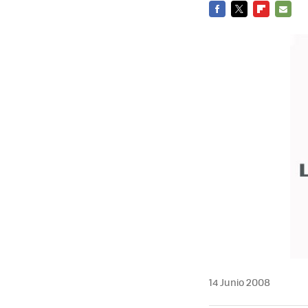
FACEBOOK
TWITTER
FLIPBOARD
E-
MAIL
14 Junio 2008