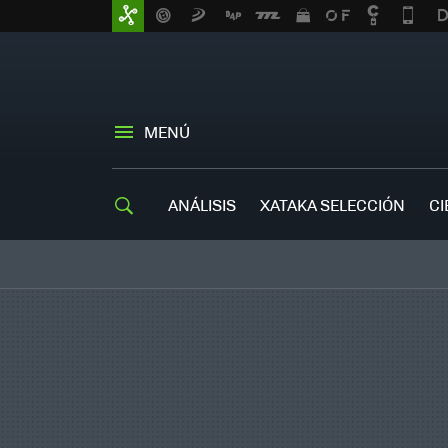
MENÚ
ANÁLISIS
XATAKA SELECCIÓN
CI