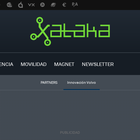
ENCIA
MOVILIDAD
MAGNET
NEWSLETTER
PARTNERS
Innovación Volvo