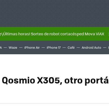
🌿¡Últimas horas! Sorteo de robot cortacésped Mova ViAX
A
Waze
iPhone Air
iPhone 17
Café
Android Auto
 Qosmio X305, otro portát