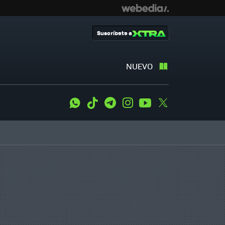
Suscríbete a
NUEVO
WhatsApp
Tiktok
Telegram
Instagram
Youtube
Twitter