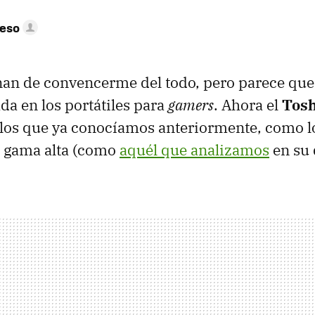
peso
nan de convencerme del todo, pero parece qu
ada en los portátiles para
gamers
. Ahora el
Tos
 los que ya conocíamos anteriormente, como 
 gama alta (como
aquél que analizamos
en su 