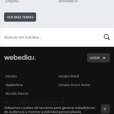
Empleo
Windows 11
VER MÁS TEMAS
BUSCA
SUBIR
Xataka
Xataka Móvil
Applesfera
Xataka Smart Home
Mundo Xiaomi
Otras publicaciones de Webedia
Utilizamos cookies de terceros para generar estadísticas
de audiencia y mostrar publicidad personalizada