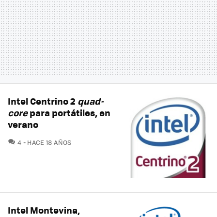
Intel Centrino 2
quad-
core
para portátiles, en
verano
COMENTARIOS
4
HACE 18 AÑOS
Intel Montevina,