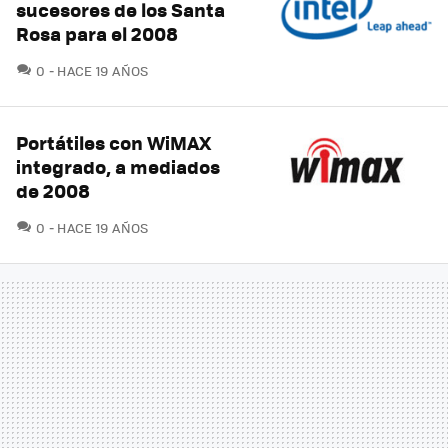
sucesores de los Santa
Rosa para el 2008
COMENTARIOS
0
HACE 19 AÑOS
Portátiles con WiMAX
integrado, a mediados
de 2008
COMENTARIOS
0
HACE 19 AÑOS