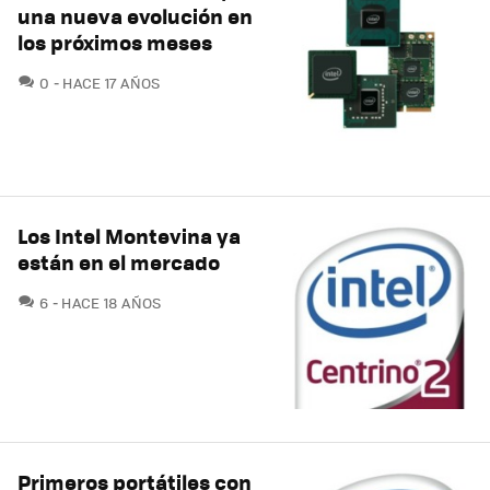
una nueva evolución en
los próximos meses
COMENTARIOS
0
HACE 17 AÑOS
Los Intel Montevina ya
están en el mercado
COMENTARIOS
6
HACE 18 AÑOS
Primeros portátiles con