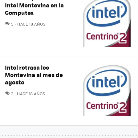
Intel Montevina en la
Computex
COMENTARIOS
5
HACE 18 AÑOS
Intel retrasa los
Montevina al mes de
agosto
COMENTARIOS
2
HACE 18 AÑOS