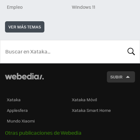
Empleo
Windows 11
VER MÁS TEMAS
BUSCA
SUBIR
Xataka
Xataka Móvil
Applesfera
Xataka Smart Home
Mundo Xiaomi
Otras publicaciones de Webedia