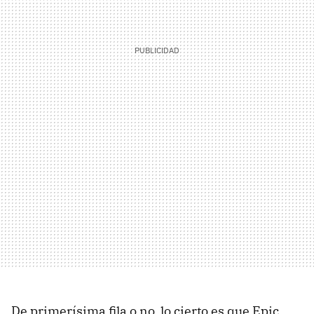
De primerísima fila o no, lo cierto es que Epic