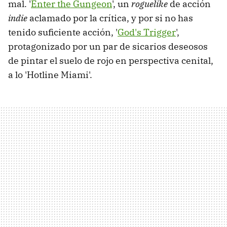
mal. '
Enter the Gungeon
', un
roguelike
de acción
indie
aclamado por la crítica, y por si no has
tenido suficiente acción, '
God's Trigger
',
protagonizado por un par de sicarios deseosos
de pintar el suelo de rojo en perspectiva cenital,
a lo 'Hotline Miami'.