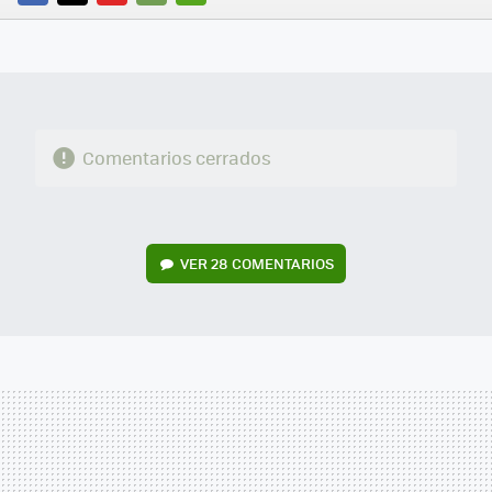
FACEBOOK
TWITTER
FLIPBOARD
E-
WHATSAPP
MAIL
Comentarios cerrados
VER
28 COMENTARIOS